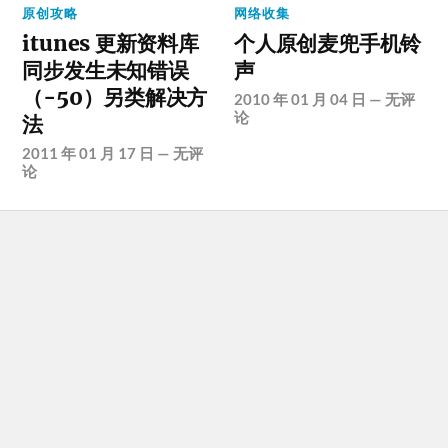
原创攻略
网络收集
itunes 更新资料库
个人原创麦兜手机铃
同步发生未知错误
声
（-50）另类解决方
2010 年 01 月 04 日
—
无评
论
法
2011 年 01 月 17 日
—
无评
论