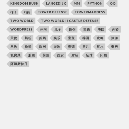
KINGDOM RUSH
LANGEDIJK
MM
PYTHON
QQ
Q仔
Q妈
TOWER DEFENSE
TOWERMADNESS
TWO WORLD
TWO WORLD II CASTLE DEFENSE
WORDPRESS
休闲
儿子
原创
地铁
塔防
外婆
天使
奶粉
妈妈
娱乐
宝宝
德国
攻略
旅游
早教
杂谈
欧洲
游泳
烹调
照片
玩水
盖房
私房菜
股票
荷兰
西安
财经
足球
阳朔
阿姆斯特丹