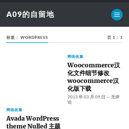
A09的自留地
标签：
WORDPRESS
页 1
/
1
网络收集
Woocommerce汉
化文件细节修改
woocommerce汉
化版下载
2013 年 03 月 09 日
—
无评
论
网络收集
Avada WordPress
theme Nulled 主题