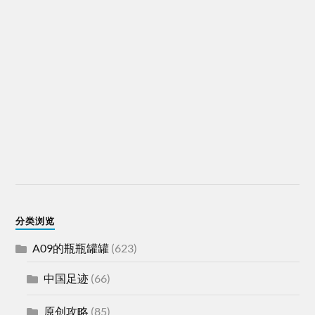
分类浏览
A09的瓶瓶罐罐
(623)
中国足迹
(66)
原创攻略
(85)