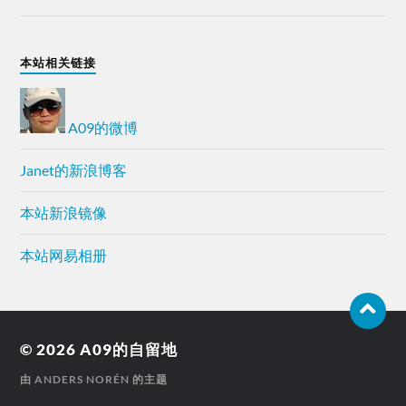
本站相关链接
A09的微博
Janet的新浪博客
本站新浪镜像
本站网易相册
© 2026
A09的自留地
由
ANDERS NORÉN
的主题