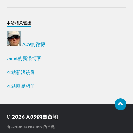
本站相关链接
A09的微博
Janet的新浪博客
本站新浪镜像
本站网易相册
© 2026
A09的自留地
由
ANDERS NORÉN
的主题