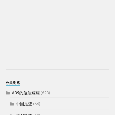
分类浏览
A09的瓶瓶罐罐
(623)
中国足迹
(66)