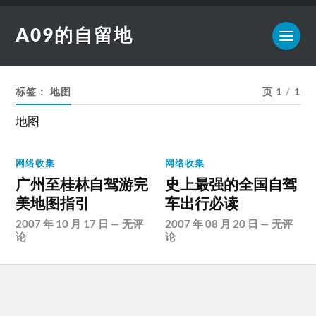
A09的自留地
标签：
地图
页 1
/
1
地图
网络收集
网络收集
广州至桂林自驾游完
史上最强的全国自驾
美地图指引
车出行必读
2007 年 10 月 17 日
—
无评
2007 年 08 月 20 日
—
无评
论
论