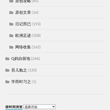
原创攻略
(85)
原创文章
(16)
日记而已
(193)
欧洲足迹
(108)
网络收集
(162)
Q妈自留地
(246)
吾儿勉之
(120)
学而时习之
(1)
按时间浏览