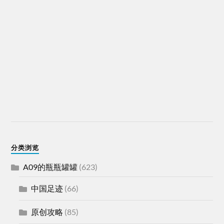
分类浏览
A09的瓶瓶罐罐
(623)
中国足迹
(66)
原创攻略
(85)