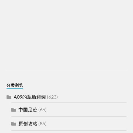
分类浏览
A09的瓶瓶罐罐
(623)
中国足迹
(66)
原创攻略
(85)