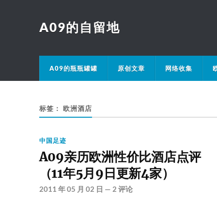
A09的自留地
A09的瓶瓶罐罐
原创文章
网络收集
标签：
欧洲酒店
中国足迹
A09亲历欧洲性价比酒店点评
（11年5月9日更新4家）
2011 年 05 月 02 日
—
2 评论