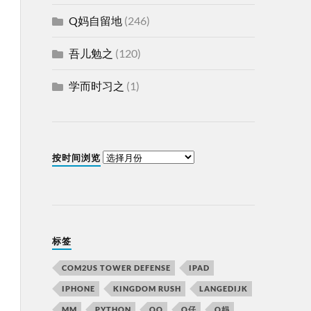
Q妈自留地
(246)
吾儿勉之
(120)
学而时习之
(1)
按时间浏览
标签
COM2US TOWER DEFENSE
IPAD
IPHONE
KINGDOM RUSH
LANGEDIJK
MM
PYTHON
QQ
Q仔
Q妈