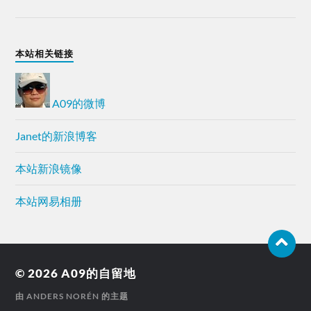
本站相关链接
A09的微博
Janet的新浪博客
本站新浪镜像
本站网易相册
© 2026
A09的自留地
由
ANDERS NORÉN
的主题