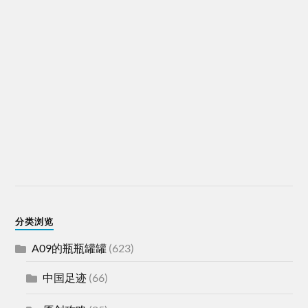
分类浏览
A09的瓶瓶罐罐
(623)
中国足迹
(66)