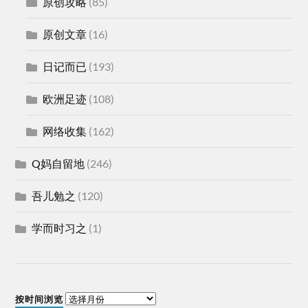
原创攻略
(85)
原创文章
(16)
日记而已
(193)
欧洲足迹
(108)
网络收集
(162)
Q妈自留地
(246)
吾儿勉之
(120)
学而时习之
(1)
按时间浏览