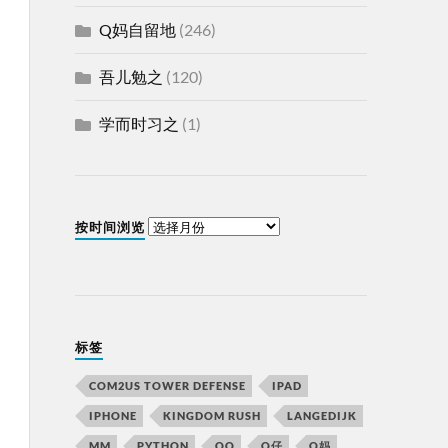
Q妈自留地
(246)
吾儿勉之
(120)
学而时习之
(1)
按时间浏览
标签
COM2US TOWER DEFENSE
IPAD
IPHONE
KINGDOM RUSH
LANGEDIJK
MM
PYTHON
QQ
Q仔
Q妈