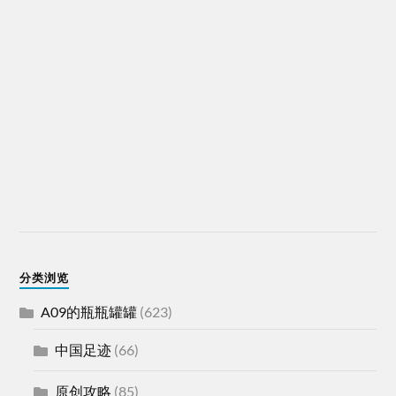
分类浏览
A09的瓶瓶罐罐
(623)
中国足迹
(66)
原创攻略
(85)