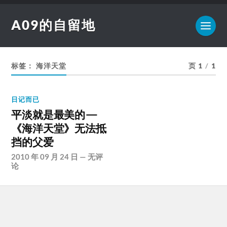
A09的自留地
标签：
海洋天堂
页 1
/
1
日记而已
平淡就是最美的—
《海洋天堂》无法抵
挡的父爱
2010 年 09 月 24 日
—
无评
论