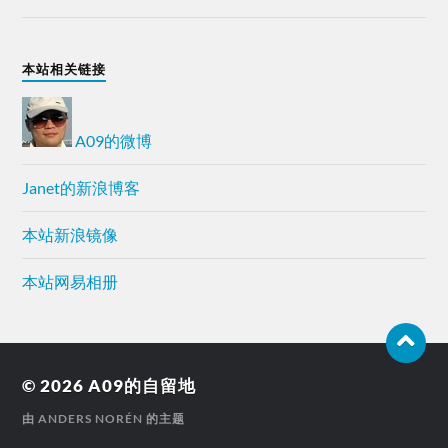
本站相关链接
A09的微博
Janet的新浪博客
本站新浪镜像
本站网易相册
© 2026
A09的自留地
由
ANDERS NORÉN
的主题