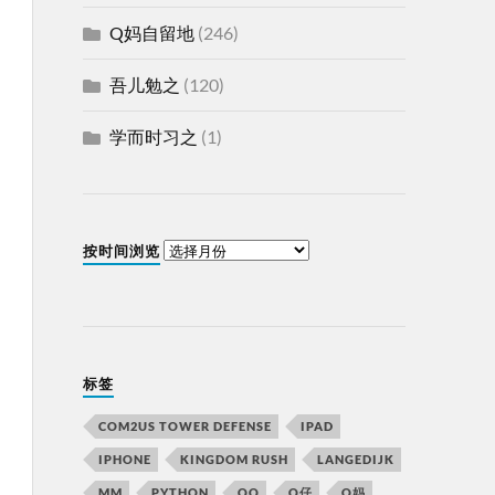
Q妈自留地
(246)
吾儿勉之
(120)
学而时习之
(1)
按时间浏览
标签
COM2US TOWER DEFENSE
IPAD
IPHONE
KINGDOM RUSH
LANGEDIJK
MM
PYTHON
QQ
Q仔
Q妈