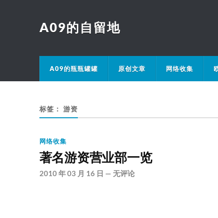
A09的自留地
A09的瓶瓶罐罐
原创文章
网络收集
标签：
游资
网络收集
著名游资营业部一览
2010 年 03 月 16 日
—
无评论