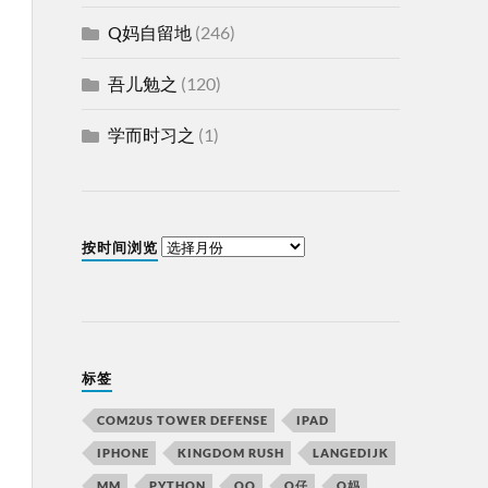
Q妈自留地
(246)
吾儿勉之
(120)
学而时习之
(1)
按时间浏览
标签
COM2US TOWER DEFENSE
IPAD
IPHONE
KINGDOM RUSH
LANGEDIJK
MM
PYTHON
QQ
Q仔
Q妈