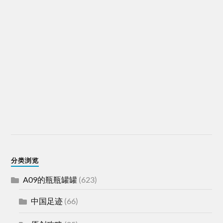
分类浏览
A09的瓶瓶罐罐
(623)
中国足迹
(66)