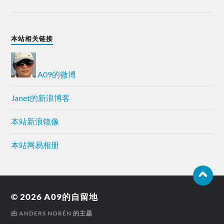
本站相关链接
A09的微博
Janet的新浪博客
本站新浪镜像
本站网易相册
© 2026
A09的自留地
由
ANDERS NORÉN
的主题