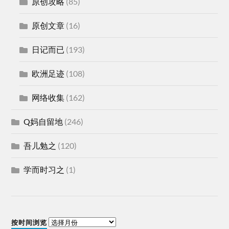
原创攻略
(85)
原创文章
(16)
日记而已
(193)
欧洲足迹
(108)
网络收集
(162)
Q妈自留地
(246)
吾儿勉之
(120)
学而时习之
(1)
按时间浏览