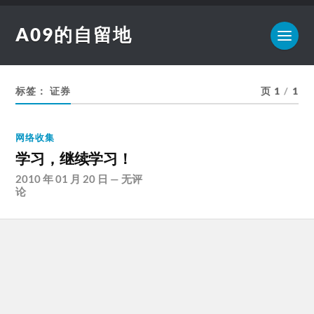
A09的自留地
标签：
证券
页 1
/
1
网络收集
学习，继续学习！
2010 年 01 月 20 日
—
无评
论