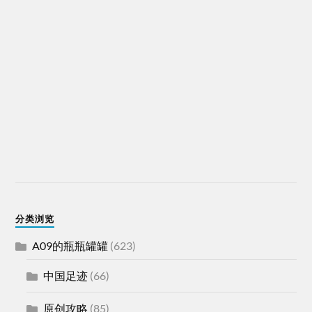
分类浏览
A09的瓶瓶罐罐
(623)
中国足迹
(66)
原创攻略
(85)