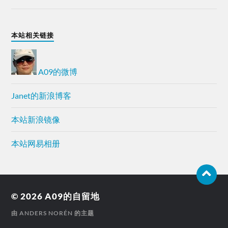
本站相关链接
A09的微博
Janet的新浪博客
本站新浪镜像
本站网易相册
© 2026
A09的自留地
由
ANDERS NORÉN
的主题