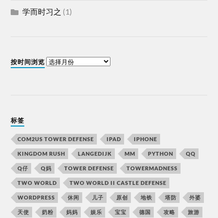
学而时习之
(1)
按时间浏览
标签
COM2US TOWER DEFENSE
IPAD
IPHONE
KINGDOM RUSH
LANGEDIJK
MM
PYTHON
QQ
Q仔
Q妈
TOWER DEFENSE
TOWERMADNESS
TWO WORLD
TWO WORLD II CASTLE DEFENSE
WORDPRESS
休闲
儿子
原创
地铁
塔防
外婆
天使
奶粉
妈妈
娱乐
宝宝
德国
攻略
旅游