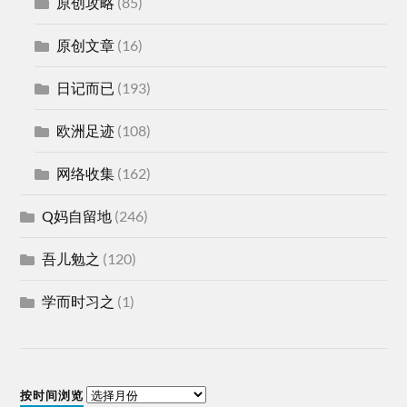
原创攻略
(85)
原创文章
(16)
日记而已
(193)
欧洲足迹
(108)
网络收集
(162)
Q妈自留地
(246)
吾儿勉之
(120)
学而时习之
(1)
按时间浏览