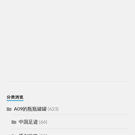
分类浏览
A09的瓶瓶罐罐
(623)
中国足迹
(66)