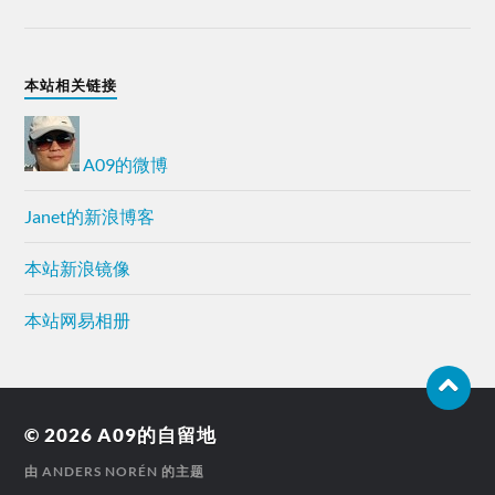
本站相关链接
A09的微博
Janet的新浪博客
本站新浪镜像
本站网易相册
© 2026
A09的自留地
由
ANDERS NORÉN
的主题