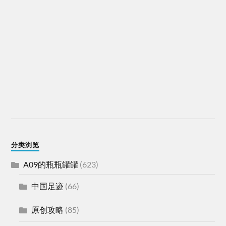
分类浏览
A09的瓶瓶罐罐
(623)
中国足迹
(66)
原创攻略
(85)