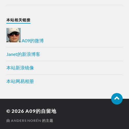
本站相关链接
A09的微博
Janet的新浪博客
本站新浪镜像
本站网易相册
© 2026
A09的自留地
由
ANDERS NORÉN
的主题