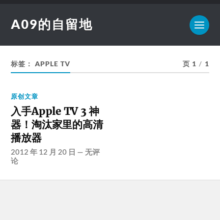
A09的自留地
标签：
APPLE TV
页 1
/
1
原创文章
入手Apple TV 3 神
器！淘汰家里的高清
播放器
2012 年 12 月 20 日
—
无评
论