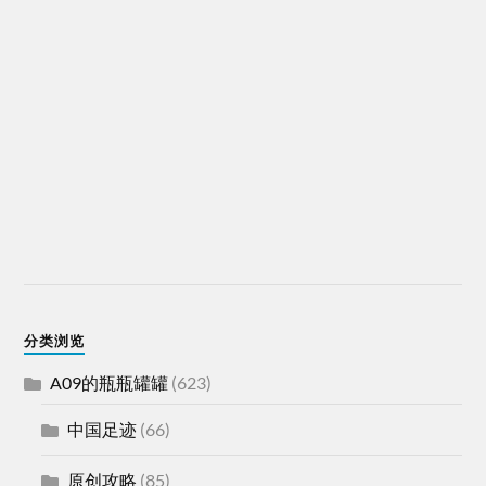
分类浏览
A09的瓶瓶罐罐
(623)
中国足迹
(66)
原创攻略
(85)