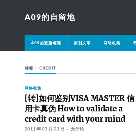
A09的自留地
A09的瓶瓶罐罐
原创文章
网络收集
标签：
CREDIT
网络收集
[转]如何鉴别VISA MASTER 信
用卡真伪 How to validate a
credit card with your mind
2011 年 03 月 03 日
—
无评论