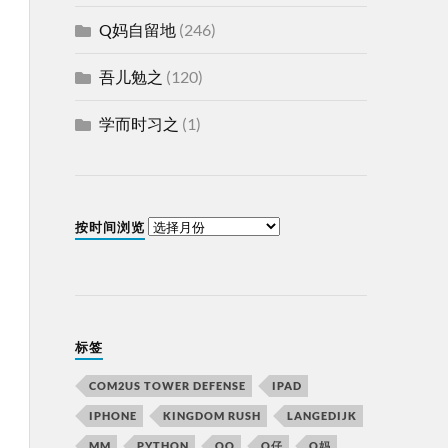
Q妈自留地
(246)
吾儿勉之
(120)
学而时习之
(1)
按时间浏览
标签
COM2US TOWER DEFENSE
IPAD
IPHONE
KINGDOM RUSH
LANGEDIJK
MM
PYTHON
QQ
Q仔
Q妈