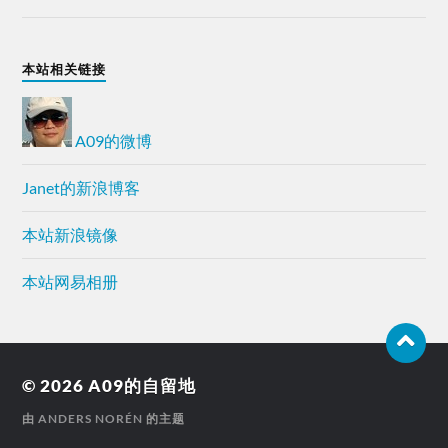
本站相关链接
A09的微博
Janet的新浪博客
本站新浪镜像
本站网易相册
© 2026
A09的自留地
由
ANDERS NORÉN
的主题