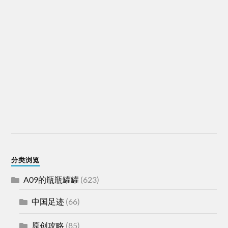
分类浏览
A09的瓶瓶罐罐
(623)
中国足迹
(66)
原创攻略
(85)