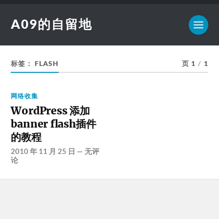
A09的自留地
标签：
FLASH
页 1
/
1
网络收集
WordPress 添加
banner flash插件
的教程
2010 年 11 月 25 日
—
无评
论