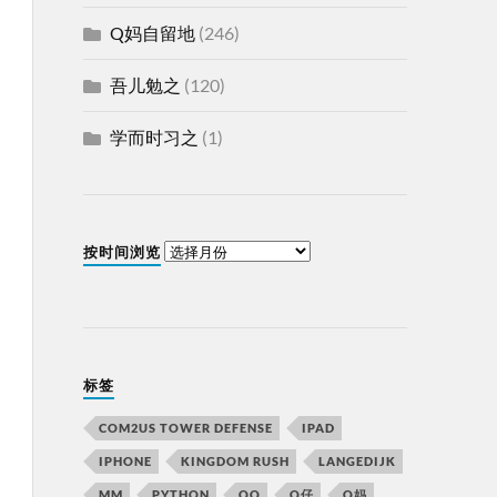
Q妈自留地
(246)
吾儿勉之
(120)
学而时习之
(1)
按时间浏览
标签
COM2US TOWER DEFENSE
IPAD
IPHONE
KINGDOM RUSH
LANGEDIJK
MM
PYTHON
QQ
Q仔
Q妈