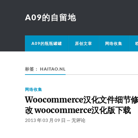
A09的自留地
A09的瓶瓶罐罐
原创文章
网络收集
标签：
HAITAO.NL
网络收集
Woocommerce汉化文件细节
改 woocommerce汉化版下载
2013 年 03 月 09 日
—
无评论