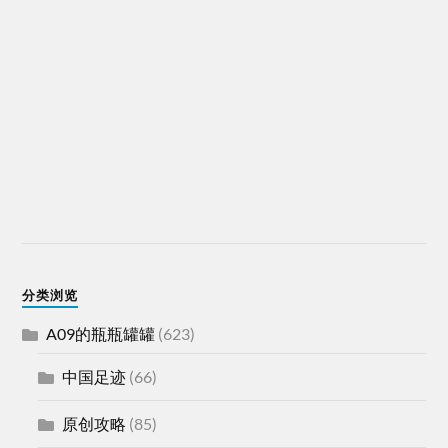
分类浏览
A09的瓶瓶罐罐
(623)
中国足迹
(66)
原创攻略
(85)