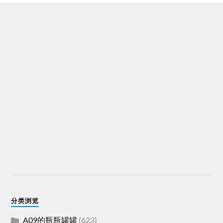
分类浏览
A09的瓶瓶罐罐
(623)