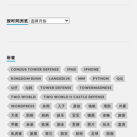
按时间浏览
标签
COM2US TOWER DEFENSE
IPAD
IPHONE
KINGDOM RUSH
LANGEDIJK
MM
PYTHON
QQ
Q仔
Q妈
TOWER DEFENSE
TOWERMADNESS
TWO WORLD
TWO WORLD II CASTLE DEFENSE
WORDPRESS
休闲
儿子
原创
地铁
塔防
外婆
天使
奶粉
妈妈
娱乐
宝宝
德国
攻略
旅游
早教
杂谈
欧洲
游泳
烹调
照片
玩水
盖房
私房菜
股票
荷兰
西安
财经
足球
阳朔