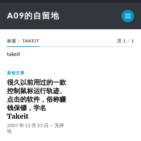
A09的自留地
标签：
TAKEIT
页 1
/
1
takeit
原创文章
很久以前用过的一款
控制鼠标运行轨迹、
点击的软件，俗称赚
钱保镖，学名
Takeit
2007 年 12 月 23 日
—
无评
论