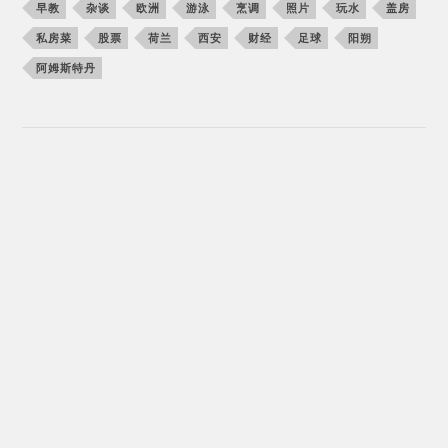
早教
杂谈
欧洲
游泳
烹调
照片
玩水
盖房
私房菜
股票
荷兰
西安
财经
足球
阳朔
阿姆斯特丹