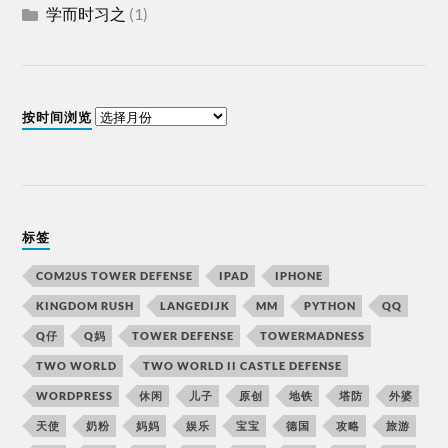
学而时习之
(1)
按时间浏览
标签
COM2US TOWER DEFENSE
IPAD
IPHONE
KINGDOM RUSH
LANGEDIJK
MM
PYTHON
QQ
Q仔
Q妈
TOWER DEFENSE
TOWERMADNESS
TWO WORLD
TWO WORLD II CASTLE DEFENSE
WORDPRESS
休闲
儿子
原创
地铁
塔防
外婆
天使
奶粉
妈妈
娱乐
宝宝
德国
攻略
旅游