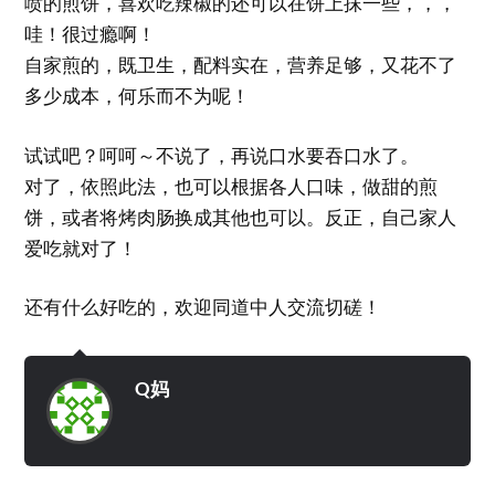
喷的煎饼，喜欢吃辣椒的还可以在饼上抹一些，，，
哇！很过瘾啊！
自家煎的，既卫生，配料实在，营养足够，又花不了
多少成本，何乐而不为呢！
试试吧？呵呵～不说了，再说口水要吞口水了。
对了，依照此法，也可以根据各人口味，做甜的煎
饼，或者将烤肉肠换成其他也可以。反正，自己家人
爱吃就对了！
还有什么好吃的，欢迎同道中人交流切磋！
Q妈