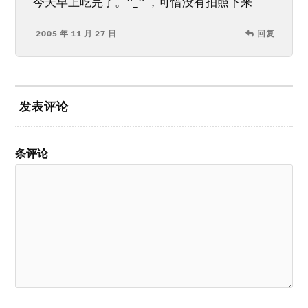
今天早上吃完了。^_^ ，可惜没有拍照下来
2005 年 11 月 27 日
回复
发表评论
条评论