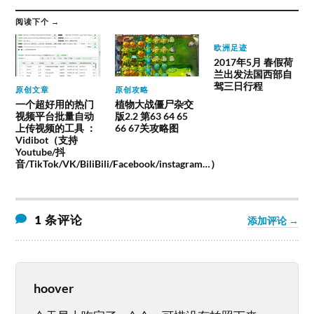
阅读下个 →
欧洲足迹
2017年5月 春假荷
兰出发法国西部自
驾三日行程
原创文章
原创攻略
一个超好用的热门
植物大战僵尸杂交
视频平台批量自动
版2.2 第63 64 65
上传视频的工具 ：
66 67关攻略图
Vidibot（支持
Youtube/抖
音/TikTok/VK/BiliBili/Facebook/instagram…）
1 条评论
添加评论 →
hoover