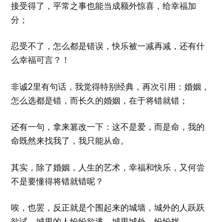
接受得了，平常之事也能当成额外惊喜，给幸福加
分；
忍受不了，怎么都是错误，快乐被一减再减，还有什
么幸福可言？！
非诚2里有句话，我觉得特别经典，再次引用：婚姻，
怎么选都是错，而长久的婚姻，在于将错就错；
还有一句，拿来篡改一下：这不是爱，而是命，我的
命既然来找我了，我只能从命。
其实，除了婚姻，人生的艺术，幸福和快乐，又何尝
不是要懂得将错就错呢？
唉，也罢，反正就是个围起来的城墙，城外的人跃跃
欲试，城里的人纷纷欲逃，城里城外，纷纷扰