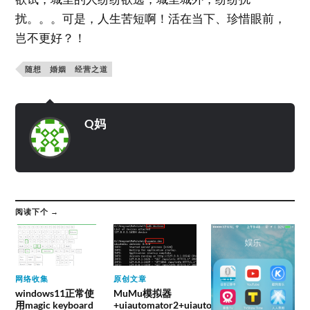
扰。。。可是，人生苦短啊！活在当下、珍惜眼前，
岂不更好？！
随想 婚姻 经营之道
Q妈
阅读下个 →
网络收集
原创文章
windows11正常使
MuMu模拟器
用magic keyboard
+uiautomator2+uiauto