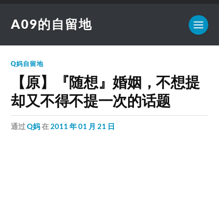
A09的自留地
Q妈自留地
【原】『随想』婚姻，不想提
却又不得不提一次的话题
通过
Q妈
在
2011 年 01 月 21 日