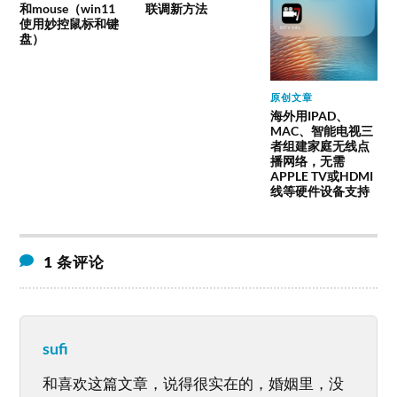
和mouse（win11
联调新方法
使用妙控鼠标和键
盘）
原创文章
海外用IPAD、
MAC、智能电视三
者组建家庭无线点
播网络，无需
APPLE TV或HDMI
线等硬件设备支持
1 条评论
sufi
和喜欢这篇文章，说得很实在的，婚姻里，没