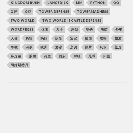
KINGDOM RUSH
LANGEDIJK
MM
PYTHON
QQ
Q仔
Q妈
TOWER DEFENSE
TOWERMADNESS
TWO WORLD
TWO WORLD II CASTLE DEFENSE
WORDPRESS
休闲
儿子
原创
地铁
塔防
外婆
天使
奶粉
妈妈
娱乐
宝宝
德国
攻略
旅游
早教
杂谈
欧洲
游泳
烹调
照片
玩水
盖房
私房菜
股票
荷兰
西安
财经
足球
阳朔
阿姆斯特丹