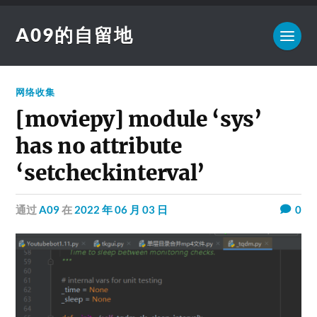
A09的自留地
网络收集
[moviepy] module ‘sys’
has no attribute
‘setcheckinterval’
通过
A09
在
2022 年 06 月 03 日
0