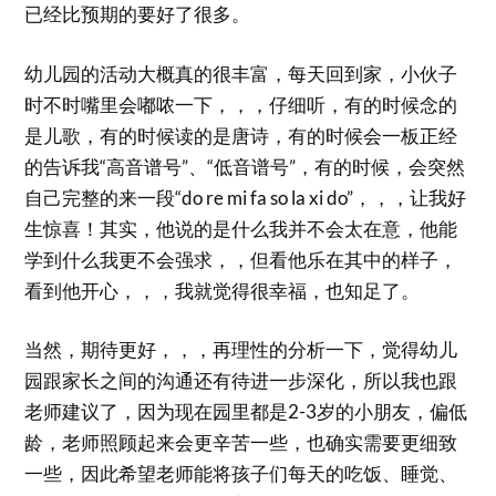
已经比预期的要好了很多。
幼儿园的活动大概真的很丰富，每天回到家，小伙子
时不时嘴里会嘟哝一下，，，仔细听，有的时候念的
是儿歌，有的时候读的是唐诗，有的时候会一板正经
的告诉我“高音谱号”、“低音谱号”，有的时候，会突然
自己完整的来一段“do re mi fa so la xi do”，，，让我好
生惊喜！其实，他说的是什么我并不会太在意，他能
学到什么我更不会强求，，但看他乐在其中的样子，
看到他开心，，，我就觉得很幸福，也知足了。
当然，期待更好，，，再理性的分析一下，觉得幼儿
园跟家长之间的沟通还有待进一步深化，所以我也跟
老师建议了，因为现在园里都是2-3岁的小朋友，偏低
龄，老师照顾起来会更辛苦一些，也确实需要更细致
一些，因此希望老师能将孩子们每天的吃饭、睡觉、