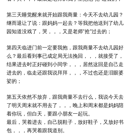
第三天睡觉醒来就开始跟我商量：今天不去幼儿园？
继而退让了说：跟妈妈一起去？等我把他送到了幼儿
园知道没戏了，哭，，，又是老师“抢”过去的；
第四天临进门前一定要我抱，跟我商量不去幼儿园好
么？最后看到事已成定局无法挽回，，，就接受了，
结果进去时正好碰到小同学，，，居然这回是自己走
进去的，临走还跟我说拜拜，，，不过也还是泪眼婆
娑的；
第五天依然不放弃，跟我商量不去行么，我说今天去
了明天周末就不用去了，，，晚上和周末都是妈妈陪
着你玩，但白天，要跟小朋友一起玩。
最后，哭着进去，自己脱鞋子，放好鞋子，又放好书
包，，，再哭着跟我道别。