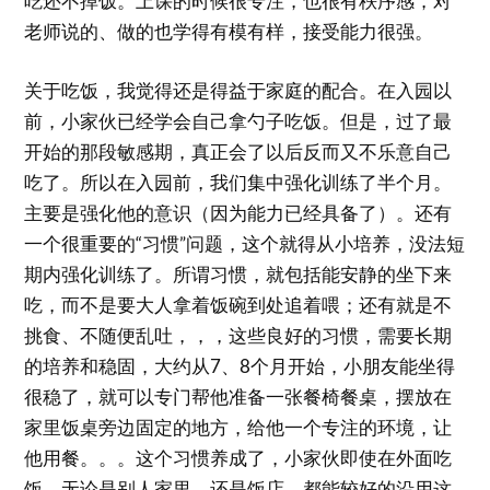
吃还不掉饭。上课的时候很专注，也很有秩序感，对
老师说的、做的也学得有模有样，接受能力很强。
关于吃饭，我觉得还是得益于家庭的配合。在入园以
前，小家伙已经学会自己拿勺子吃饭。但是，过了最
开始的那段敏感期，真正会了以后反而又不乐意自己
吃了。所以在入园前，我们集中强化训练了半个月。
主要是强化他的意识（因为能力已经具备了）。还有
一个很重要的“习惯”问题，这个就得从小培养，没法短
期内强化训练了。所谓习惯，就包括能安静的坐下来
吃，而不是要大人拿着饭碗到处追着喂；还有就是不
挑食、不随便乱吐，，，这些良好的习惯，需要长期
的培养和稳固，大约从7、8个月开始，小朋友能坐得
很稳了，就可以专门帮他准备一张餐椅餐桌，摆放在
家里饭桌旁边固定的地方，给他一个专注的环境，让
他用餐。。。这个习惯养成了，小家伙即使在外面吃
饭，无论是别人家里，还是饭店，都能较好的沿用这