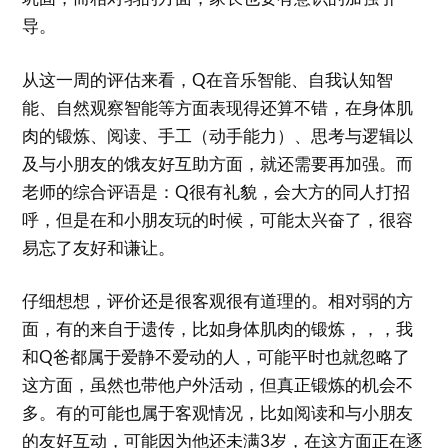
导。
从这一周的评估来看，Q在音乐智能、自我认知智
能、自然观察智能等方面表现得还算不错，在身体肌
肉的锻炼、阅读、手工（动手能力）、思考与逻辑以
及与小朋友的饿友好互助方面，就还需要再加强。而
老师的综合评语是：Q很有礼貌，会大方的同人打招
呼，但是在和小朋友玩的时候，可能太兴奋了，很容
易忘了友好和谦让。
仔细想想，评价还是很客观很有道理的。相对弱的方
面，有的来自于遗传，比如身体肌肉的锻炼，，，我
和Q爸都属于爱静不爱动的人，可能平时也就忽略了
这方面，虽然也带他户外活动，但真正锻炼的机会不
多。有的可能也属于客观情况，比如阅读和与小朋友
的友好互动，可能因为他还未满3岁，在这方面正在逐