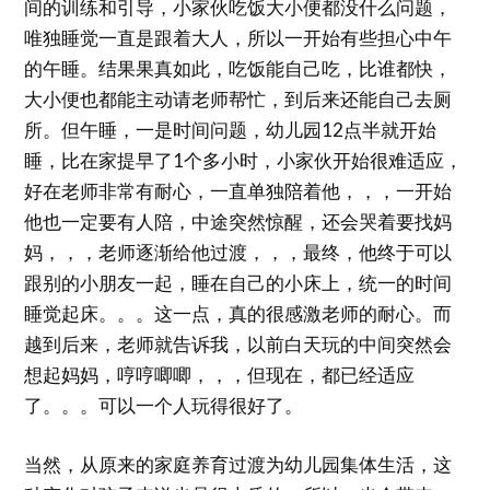
间的训练和引导，小家伙吃饭大小便都没什么问题，
唯独睡觉一直是跟着大人，所以一开始有些担心中午
的午睡。结果果真如此，吃饭能自己吃，比谁都快，
大小便也都能主动请老师帮忙，到后来还能自己去厕
所。但午睡，一是时间问题，幼儿园12点半就开始
睡，比在家提早了1个多小时，小家伙开始很难适应，
好在老师非常有耐心，一直单独陪着他，，，一开始
他也一定要有人陪，中途突然惊醒，还会哭着要找妈
妈，，，老师逐渐给他过渡，，，最终，他终于可以
跟别的小朋友一起，睡在自己的小床上，统一的时间
睡觉起床。。。这一点，真的很感激老师的耐心。而
越到后来，老师就告诉我，以前白天玩的中间突然会
想起妈妈，哼哼唧唧，，，但现在，都已经适应
了。。。可以一个人玩得很好了。
当然，从原来的家庭养育过渡为幼儿园集体生活，这