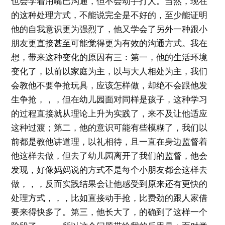
也会学着用嘴巴沟通，但不会动手打人。当然，现在
的这种处理方式，不能说完全是不好的，至少能证明
他的自我意识更为强烈了，他又学会了另外一种跟小
朋友更直接甚至可能觉得更为有效的沟通方式。我在
想，带来这种变化的原因有三：第一，他的生活环境
变化了，以前以家庭为主，以与大人相处为主，我们
会教他不要争抢玩具，应该怎样做，却绝不会跟他发
生争抢，，，但在幼儿园面对同样是孩子，这种学习
的过程直接就从理论上升为实践了，来不及让他适应
这种过渡；第二，他的意识可能有些模糊了，我们以
前都是教他讲道理，以礼相待，且一直在身边监督着
他这样去做，但去了幼儿园离开了我们的监督，他会
发现，好像妈妈说的方式不是每个小朋友都会这样去
做，，，反而实践结果会让他感受到原来还有更快的
处理方式，，，比如直接动手抢，比费劲的跟人家借
要来得快多了。第三，他长大了，的确到了这样一个