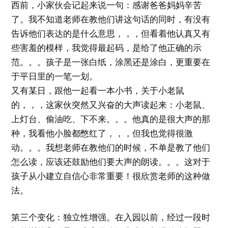
西前，小家伙会记起来说一句：感谢爸爸妈妈辛苦
了。我不知道老师在教他们讲这句话的同时，有没有
告诉他们表达的是什么意思，，，但看着他认真又有
些害羞的模样，我觉得最起码，是给了他正确的示
范。。。孩子是一张白纸，涂黑还是涂白，更重要在
于平日里的一笔一划。
又有某日，跟他一起看一本小书，关于小老鼠
的，，，这家伙突然又兴奋的大声读起来：小老鼠、
上灯台、偷油吃、下不来。。。他真的是很大声的那
种，我看他小脸都憋红了，，，但我也觉得很激
动。。。我想老师在教他们的时候，不单是教了他们
怎么读，应该还鼓励他们要大声的朗读。。。这对于
孩子从小建立自信心非常重要！很欣赏老师的这种做
法。
第三个变化：独立性增强。在入园以前，经过一段时