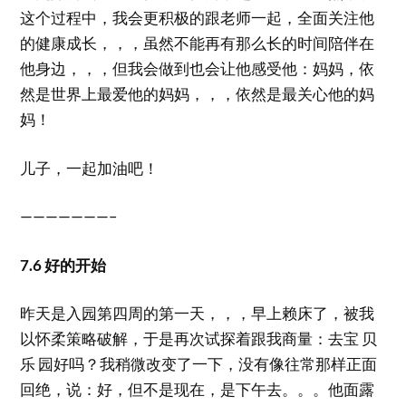
这个过程中，我会更积极的跟老师一起，全面关注他
的健康成长，，，虽然不能再有那么长的时间陪伴在
他身边，，，但我会做到也会让他感受他：妈妈，依
然是世界上最爱他的妈妈，，，依然是最关心他的妈
妈！
儿子，一起加油吧！
———————–
7.6 好的开始
昨天是入园第四周的第一天，，，早上赖床了，被我
以怀柔策略破解，于是再次试探着跟我商量：去宝 贝
乐 园好吗？我稍微改变了一下，没有像往常那样正面
回绝，说：好，但不是现在，是下午去。。。他面露