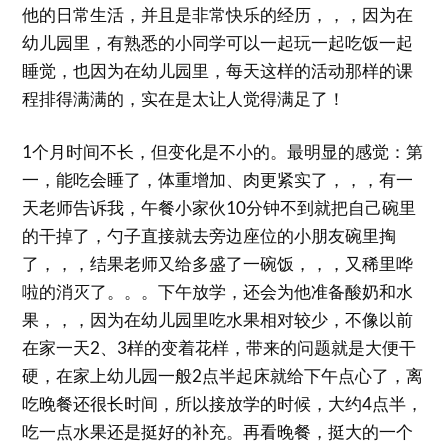
他的日常生活，并且是非常快乐的经历，，，因为在
幼儿园里，有熟悉的小同学可以一起玩一起吃饭一起
睡觉，也因为在幼儿园里，每天这样的活动那样的课
程排得满满的，实在是太让人觉得满足了！
1个月时间不长，但变化是不小的。最明显的感觉：第
一，能吃会睡了，体重增加、肉更紧实了，，，有一
天老师告诉我，午餐小家伙10分钟不到就把自己碗里
的干掉了，勺子直接就去旁边座位的小朋友碗里掏
了，，，结果老师又给多盛了一碗饭，，，又稀里哗
啦的消灭了。。。下午放学，还会为他准备酸奶和水
果，，，因为在幼儿园里吃水果相对较少，不像以前
在家一天2、3样的变着花样，带来的问题就是大便干
硬，在家上幼儿园一般2点半起床就给下午点心了，离
吃晚餐还很长时间，所以接放学的时候，大约4点半，
吃一点水果还是挺好的补充。再看晚餐，挺大的一个