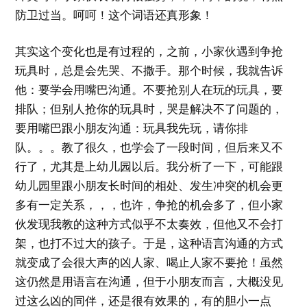
防卫过当。呵呵！这个词语还真形象！
其实这个变化也是有过程的，之前，小家伙遇到争抢
玩具时，总是会先哭、不撒手。那个时候，我就告诉
他：要学会用嘴巴沟通。不要抢别人在玩的玩具，要
排队；但别人抢你的玩具时，哭是解决不了问题的，
要用嘴巴跟小朋友沟通：玩具我先玩，请你排
队。。。教了很久，也学会了一段时间，但后来又不
行了，尤其是上幼儿园以后。我分析了一下，可能跟
幼儿园里跟小朋友长时间的相处、发生冲突的机会更
多有一定关系，，，也许，争抢的机会多了，但小家
伙发现我教的这种方式似乎不太奏效，但他又不会打
架，也打不过大的孩子。于是，这种语言沟通的方式
就变成了会很大声的凶人家、喝止人家不要抢！虽然
这仍然是用语言在沟通，但于小朋友而言，大概没见
过这么凶的同伴，还是很有效果的，有的胆小一点