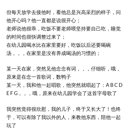
但每天放学去接他时，看他总是兴高采烈的样子，问
他开心吗？他一直都是说很开心；
老师说他很乖，吃饭不要老师喂坚持要自己吃，睡觉
的时间也很快调整过来了；
在幼儿园喝水比在家里要好，吃饭以后还要喝碗
汤，，，在家里是没有养成喝汤的习惯的；
某一天在家，突然见他念念有词，，，仔细听，哦，
原来是在念一首歌词，数鸭子
某一天，我和他一起唱歌，他突然就唱起了：A B C D
E F G，，，哦，原来在幼儿园学会了这首字母歌了
我突然觉得很欣慰，我的儿子，终于又长大了！也终
于，可以有除了我以外的人，来教他东西，陪他一起
玩了