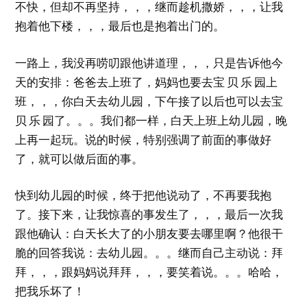
不快，但却不再坚持，，，继而趁机撒娇，，，让我
抱着他下楼，，，最后也是抱着出门的。
一路上，我没再唠叨跟他讲道理，，，只是告诉他今
天的安排：爸爸去上班了，妈妈也要去宝 贝 乐 园上
班，，，你白天去幼儿园，下午接了以后也可以去宝
贝 乐 园了。。。我们都一样，白天上班上幼儿园，晚
上再一起玩。说的时候，特别强调了前面的事做好
了，就可以做后面的事。
快到幼儿园的时候，终于把他说动了，不再要我抱
了。接下来，让我惊喜的事发生了，，，最后一次我
跟他确认：白天长大了的小朋友要去哪里啊？他很干
脆的回答我说：去幼儿园。。。继而自己主动说：拜
拜，，，跟妈妈说拜拜，，，要笑着说。。。哈哈，
把我乐坏了！