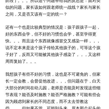
阶段了。。。所以这个问题带给我的反思是：面对类
似的问题，家长该如何跟老师统一战线？家长与家长
之间，又是否又该有一定的统一？
还有一个也是比较典型的情况是：孩子跟孩子一起，
好的东西会学，但不好的习惯也会学，甚至学得更
快。。。而且这个东西就像感冒交叉感染一样，，，
说不定本来是这个孩子传给其他孩子的，可等这个孩
子好了，反而又可能被其他孩子感染了，，，又这样
周而复始了。。。
我想孩子有些不好的习惯，这也是不可避免的，但家
长一定会教，会督促他改进，，，但问题在于，白天
大部分的时间在幼儿园，老师是否能及时发现这些细
节表现？能否及时施教？能否严格施教？可能有些会
因为顾虑到家长的不同态度，而不太去管教这
些，，，但如果不管，可能到头来，原本那个起头的