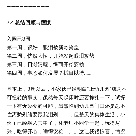
——————————
7.4 总结回顾与憧憬
入园已3周
第一周，很好，眼泪被新奇掩盖
第二周，恍然大悟，开始发起眼泪攻势
第三周，日渐清醒，继而开始耍赖
第四周，事态如何发展？拭目以待……
基本上，3周以后，小家伙已经明白“上幼儿园”成为不
可扭转的事实，虽然每天起床时还要挣扎一下，试探
一下有无改变的可能，虽然临到幼儿园门口还是忍不
住离愁别绪要跟我泪别，，，但整天的集体生活，小
伙子已经融入其中了，和老师小同学一起，玩得尽
兴，吃得开心，睡得安稳。。。这让我很惊喜，情况