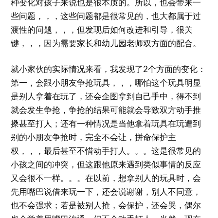
种变化对孩子来说也是很本质的。所以，也会带来一
些问题，，，这些问题都是很常见的，也大都属于过
渡性的问题，，，但发现后如何改进和引导，很关
键，，，因为需要家长和幼儿园老师双方面的配合。
就小家伙的实际情况来看，我发现了2个方面的变化：
第一，会跟小朋友争抢玩具，，，哪怕这个玩具明显
是别人拿着在玩了，还会企图拿到自己手中，得不到
就会发生争抢，争抢的结果可能就会导致双方动手推
搡甚至打人；还有一种情况是当他拿着玩具在玩遭到
别的小朋友争抢时，完全不会让，拼命保护主
权，，，最后甚至不惜动手打人。。。这是很常见的
小孩之间的冲突，但这跟他原来遇到类似事情的反应
又会很不一样。。。在以前，想拿别人的玩具时，会
先用嘴巴说借来玩一下，还会说谢谢，别人不同意，
也不会强求；若是被别人抢，会保护，还会哭，偶尔