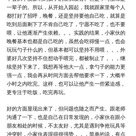
一辈子的。所以，从开始入园起，我就跟家里每个人
都打好了招呼，晚餐，还是坚持要他自己吃，就算是
吃到后面剩下了不肯自己吃了，宁愿不吃了，也不要
喂，让他逐渐产生依赖。。。实践的结果，小家伙的
晚餐基本也都是自己吃的，虽然会吃得慢一点，也会
玩玩勺子什么的，但基本都可以坚持不用喂，，，外
婆好几次坚持不住想动手喂完，都被制止了，，，继
续坚持下来了。我想再等他大一点，拿勺子的能力更
强一点，我会再从时间方面去帮他要求一下，大概半
小时之内吃完。这样，也可以让他产生一些紧迫感，
更专注于吃饭，吃完再玩。
好的方面显现出来了，但问题也随之而产生。跟老师
沟通了一下，也是自己在日常发现的，小家伙在跟小
朋友相处的时候，不太友好，尤其是遇到争抢玩具等
冲突时，小家伙表现得很强势，，，简单的说，有点