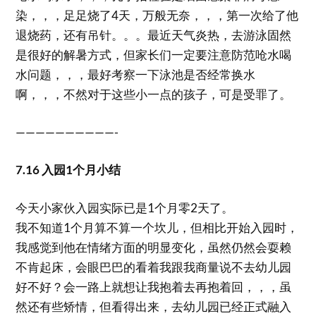
染，，，足足烧了4天，万般无奈，，，第一次给了他
退烧药，还有吊针。。。最近天气炎热，去游泳固然
是很好的解暑方式，但家长们一定要注意防范呛水喝
水问题，，，最好考察一下泳池是否经常换水
啊，，，不然对于这些小一点的孩子，可是受罪了。
——————————-
7.16 入园1个月小结
今天小家伙入园实际已是1个月零2天了。
我不知道1个月算不算一个坎儿，但相比开始入园时，
我感觉到他在情绪方面的明显变化，虽然仍然会耍赖
不肯起床，会眼巴巴的看着我跟我商量说不去幼儿园
好不好？会一路上就想让我抱着去再抱着回，，，虽
然还有些矫情，但看得出来，去幼儿园已经正式融入