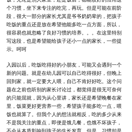
个习惯，坐下来专注的吃完，再玩。但是可能在前阶
段，很大一部分的家长尤其是爷爷奶奶辈的，把孩子
吃饭的重点还是放在希望他能多吃一点方面，所以，
很容易也就忽略了良好习惯的培养。。。在这里特别
写这段，也是希望能给孩子还小一点的家长，一些提
示。呵呵
入园以后，吃饭吃得好的小朋友，可能又会遇到一个
新的问题。就是在幼儿园可以自己吃得很好，但晚上
回到家，就一定要大人喂，自己不肯好好吃。这个问
题在之前也听别的家长讨论过，都觉得是很无可奈何
的只能屈就，因为从心里讲，家长还是希望晚餐在家
里，饭菜更好更营养一些，希望孩子能多吃一点，喂
饭也就算了。但我个人的想法就相反，吃的多少从来
不是我关注的重点，即便是饿几餐，也饿不坏孩子，
不会从本质影响到孩子的生长发育。但是，习惯却是