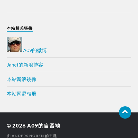
本站相关链接
A09的微博
Janet的新浪博客
本站新浪镜像
本站网易相册
© 2026
A09的自留地
由
ANDERS NORÉN
的主题