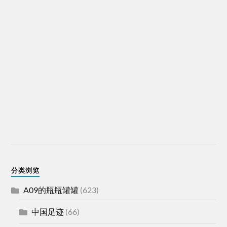
分类浏览
A09的瓶瓶罐罐
(623)
中国足迹
(66)