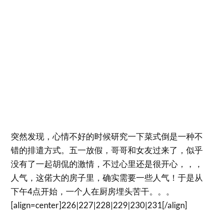
突然发现，心情不好的时候研究一下菜式倒是一种不
错的排遣方式。五一放假，哥哥和女友过来了，似乎
没有了一起胡侃的激情，不过心里还是很开心，，，
人气，这偌大的房子里，确实需要一些人气！于是从
下午4点开始，一个人在厨房埋头苦干。。。
[align=center]
226|227|228|229|230|231
[/align]