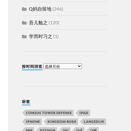
Q妈自留地
(246)
吾儿勉之
(120)
学而时习之
(1)
按时间浏览
标签
COM2US TOWER DEFENSE
IPAD
IPHONE
KINGDOM RUSH
LANGEDIJK
MM
PYTHON
QQ
Q仔
Q妈