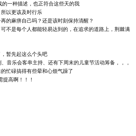
找的一种描述，也正符合这些天的我
，所以更该及时行乐
一再的麻痹自己吗？还是该时刻保持清醒？
，可不是每个人都能轻易达到的，在追求的道路上，荆棘满
。
了，暂先起这么个头吧
策划、音乐会客串主持、还有下周末的儿童节活动筹备，，，
来的忙碌搞得有些晕和心烦气躁了
需提高啊！！！