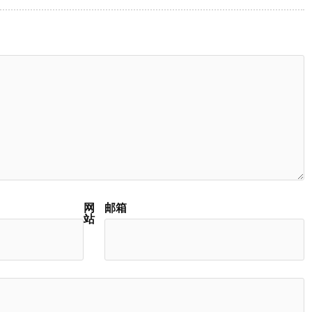
网
邮箱
站