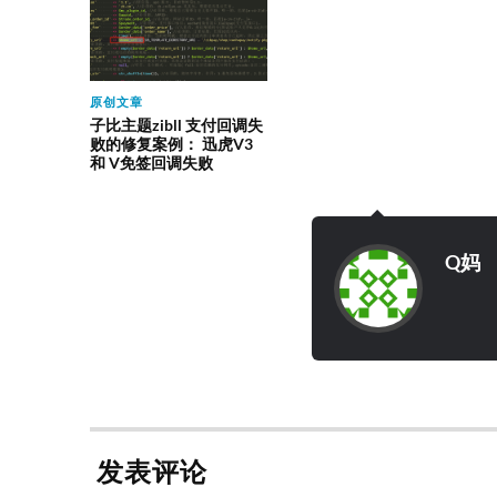
原创文章
子比主题zibll 支付回调失
败的修复案例： 迅虎V3
和 V免签回调失败
Q妈
发表评论