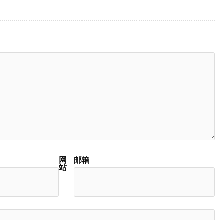
网
邮箱
站