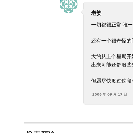
老婆
一切都很正常,唯一
还有一个很奇怪的问
大约从上个星期开始
出来可能还舒服些!
但愿尽快度过这段时
2006 年 09 月 17 日