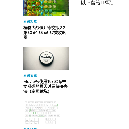
以下留给LP写。
原创攻略
植物大战僵尸杂交版2.2
第63 64 65 66 67关攻略
图
原创文章
MoviePy使用TextClip中
文乱码的原因以及解决办
法（亲历踩坑）