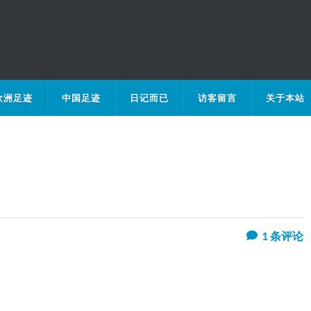
欧洲足迹
中国足迹
日记而已
访客留言
关于本站
1
条评论