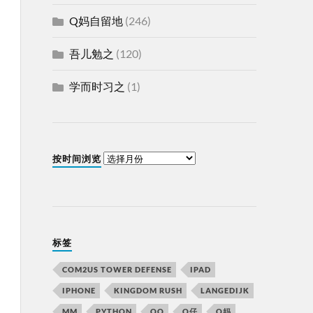
Q妈自留地
(246)
吾儿勉之
(120)
学而时习之
(1)
按时间浏览
标签
COM2US TOWER DEFENSE
IPAD
IPHONE
KINGDOM RUSH
LANGEDIJK
MM
PYTHON
QQ
Q仔
Q妈