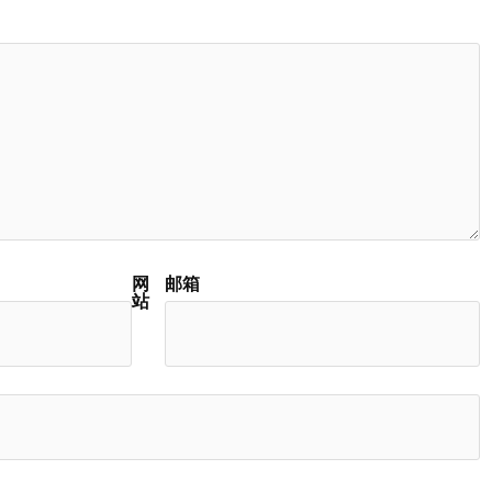
网
邮箱
站