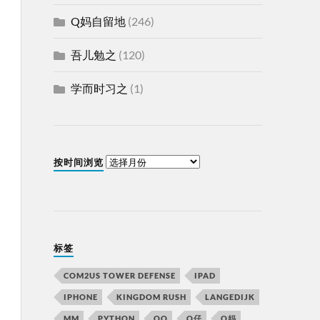
Q妈自留地
(246)
吾儿勉之
(120)
学而时习之
(1)
按时间浏览
标签
COM2US TOWER DEFENSE
IPAD
IPHONE
KINGDOM RUSH
LANGEDIJK
MM
PYTHON
QQ
Q仔
Q妈