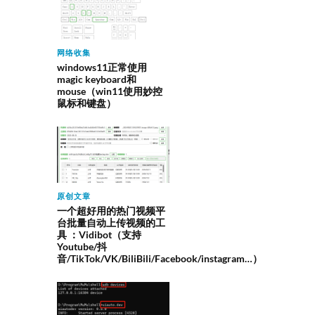
网络收集
windows11正常使用
magic keyboard和
mouse（win11使用妙控
鼠标和键盘）
原创文章
一个超好用的热门视频平
台批量自动上传视频的工
具 ：Vidibot（支持
Youtube/抖
音/TikTok/VK/BiliBili/Facebook/instagram…）