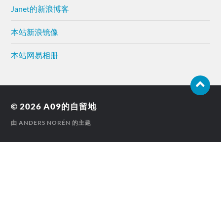
Janet的新浪博客
本站新浪镜像
本站网易相册
© 2026
A09的自留地
由
ANDERS NORÉN
的主题