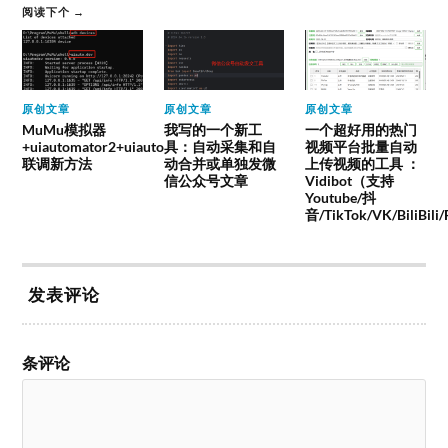
阅读下个 →
原创文章
原创文章
原创文章
MuMu模拟器
我写的一个新工
一个超好用的热门
+uiautomator2+uiauto
具：自动采集和自
视频平台批量自动
联调新方法
动合并或单独发微
上传视频的工具 ：
信公众号文章
Vidibot（支持
Youtube/抖
音/TikTok/VK/BiliBili
发表评论
条评论