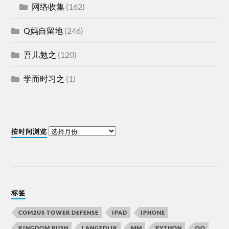
网络收集
(162)
Q妈自留地
(246)
吾儿勉之
(120)
学而时习之
(1)
按时间浏览
标签
COM2US TOWER DEFENSE
IPAD
IPHONE
KINGDOM RUSH
LANGEDIJK
MM
PYTHON
QQ