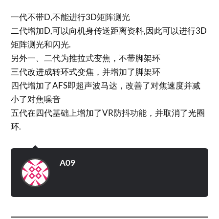
一代不带D,不能进行3D矩阵测光
二代增加D,可以向机身传送距离资料,因此可以进行3D
矩阵测光和闪光.
另外一、二代为推拉式变焦，不带脚架环
三代改进成转环式变焦，并增加了脚架环
四代增加了AFS即超声波马达，改善了对焦速度并减
小了对焦噪音
五代在四代基础上增加了VR防抖功能，并取消了光圈
环.
A09