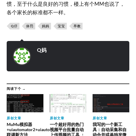
惯，至于什么是良好的习惯，楼上有个MM也说了，
各个家长的标准都不一样。
Q仔
体罚
妈妈
宝宝
早教
Q妈
阅读下个 →
原创文章
原创文章
原创文章
MuMu模拟器
一个超好用的热门
我写的一个新工
+uiautomator2+uiauto
视频平台批量自动
具：自动采集和自
联调新方法
上传视频的工具 ：
动合并或单独发微