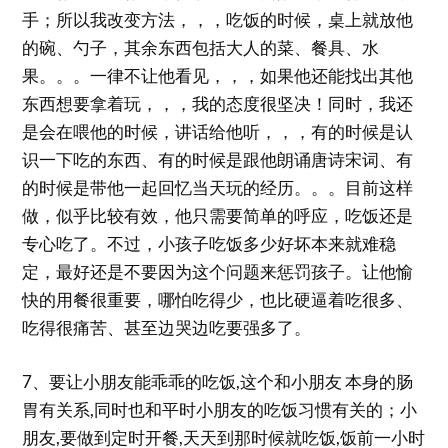
手；所以我改变方法，，，吃饭的时候，桌上就放他
的碗、勺子，其余东西包括大人的菜、餐具、水
果。。。一律不让他看见，，，如果他还能找出其他
东西想要拿着玩，，，我的态度很坚决！同时，我还
是会在喂他的时候，讲话给他听，，，有的时候是认
识一下吃的东西、有的时候是跟他朗诵唐诗宋词、有
的时候是带他一起回忆当天玩的经历。。。目前这样
做，似乎比较有效，他只需要简单的呼应，吃饭还是
专心吃了。不过，小孩子吃饭多少好坏本来就难稳
定，最好还是不要因为这个问题来惩罚孩子。让他愉
快的用餐很重要，哪怕吃得少，也比硬逼着吃很多、
吃得很痛苦、甚至边哭边吃要强多了。
7、要让小朋友能乖乖的吃饭,这个和小朋友 本身的肠
胃有关系,同时也和平时小朋友的吃饭习惯有关的；小
朋友,要做到定时开餐,天天到那时候就吃饭,饭前一小时