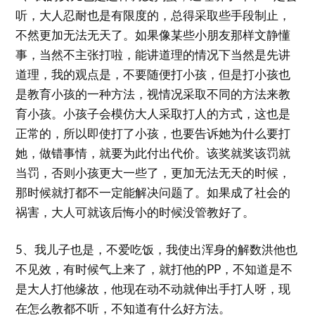
听，大人忍耐也是有限度的，总得采取些手段制止，
不然更加无法无天了。如果像某些小朋友那样文静懂
事，当然不主张打啦，能讲道理的情况下当然是先讲
道理，我的观点是，不要随便打小孩，但是打小孩也
是教育小孩的一种方法，视情况采取不同的方法来教
育小孩。小孩子会模仿大人采取打人的方式，这也是
正常的，所以即使打了小孩，也要告诉她为什么要打
她，做错事情，就要为此付出代价。该奖就奖该罚就
当罚，否则小孩更大一些了，更加无法无天的时候，
那时候就打都不一定能解决问题了。如果成了社会的
祸害，大人可就该后悔小的时候没管教好了。
5、我儿子也是，不爱吃饭，我使出浑身的解数洪他也
不见效，有时候气上来了，就打他的PP，不知道是不
是大人打他缘故，他现在动不动就伸出手打人呀，现
在怎么教都不听，不知道有什么好方法。