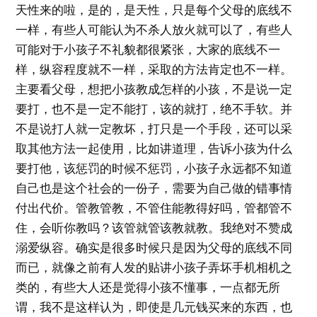
天性来的啦，是的，是天性，只是每个父母的底线不
一样，有些人可能认为不杀人放火就可以了，有些人
可能对于小孩子不礼貌都很紧张，大家的底线不一
样，纵容程度就不一样，采取的方法肯定也不一样。
主要看父母，想把小孩教成怎样的小孩，不是说一定
要打，也不是一定不能打，该的就打，绝不手软。并
不是说打人就一定教坏，打只是一个手段，还可以采
取其他方法一起使用，比如讲道理，告诉小孩为什么
要打他，该惩罚的时候不惩罚，小孩子永远都不知道
自己也是这个社会的一份子，需要为自己做的错事情
付出代价。管教管教，不管住能教得好吗，管都管不
住，会听你教吗？该管就管该教就教。我绝对不赞成
溺爱纵容。确实是很多时候只是因为父母的底线不同
而已，就像之前有人发的贴讲小孩子弄坏手机相机之
类的，有些大人还是觉得小孩不懂事，一点都无所
谓，我不是这样认为，即使是几元钱买来的东西，也