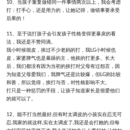
10、当孩子重复做错同一件事情两次以上，我会考虑
打：打手心，还是用力的，让她记得，做错事要承受
后果的！
11、至于说打孩子会引发孩子性格变得更暴戾的看
法，我还是不赞同滴。
我小时候很皮，挨过不少老妈的打，我LG小时候也
皮，家婆脾气也是暴躁的主，他挨的打更多。长大
后，我们都没有因为当初的挨打对父母有过怨言，因
为知道父母爱我们，我脾气还是比较爆，但LG则比较
和善，所以觉得，挨打与否，对性格影响不大。
打只是一种惩罚的手段，让孩子知道家长是很爱他们
的就可以了。
12、能不打当然最好,但有时太调皮的小孩实在忍无可
忍.我家的就这样,实在太调皮了,我还是会打她的,但每