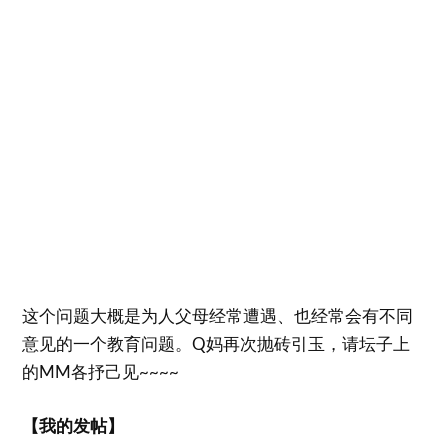
这个问题大概是为人父母经常遭遇、也经常会有不同
意见的一个教育问题。Q妈再次抛砖引玉，请坛子上
的MM各抒己见~~~~
【我的发帖】