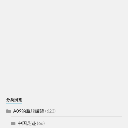
分类浏览
A09的瓶瓶罐罐
(623)
中国足迹
(66)