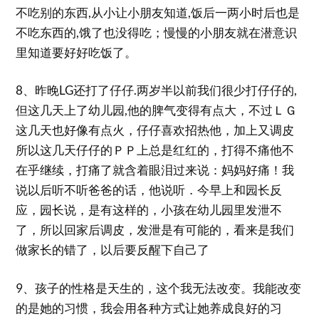
不吃别的东西,从小让小朋友知道,饭后一两小时后也是
不吃东西的,饿了也没得吃；慢慢的小朋友就在潜意识
里知道要好好吃饭了。
8、昨晚LG还打了仔仔.两岁半以前我们很少打仔仔的,
但这几天上了幼儿园,他的脾气变得有点大，不过ＬＧ
这几天也好像有点火，仔仔喜欢招热他，加上又调皮
所以这几天仔仔的ＰＰ上总是红红的，打得不痛他不
在乎继续，打痛了就含着眼泪过来说：妈妈好痛！我
说以后听不听爸爸的话，他说听．今早上和园长反
应，园长说，是有这样的，小孩在幼儿园里发泄不
了，所以回家后调皮，发泄是有可能的，看来是我们
做家长的错了，以后要反醒下自己了
9、孩子的性格是天生的，这个我无法改变。我能改变
的是她的习惯，我会用各种方式让她养成良好的习