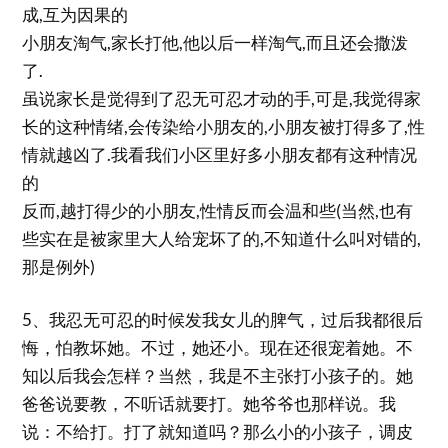
成,互为因果的
小朋友淘气,家长打他,他以后一样淘气,而且还会撒泼
了.
虽说家长是觉得到了忍无可忍才动的手,可是,我觉得家
长的这种情绪,会传染给小朋友的,小朋友被打得多了,性
情就越凶了.我看我们小区里好多小朋友都有这种情况
的
反而,越打得少的小朋友,性情反而会温和些(当然,也有
些实在是被家里大人给宠坏了的,不知道什么叫对错的,
那是例外)
5、我忍无可忍的时候发我女儿的脾气，过后我都很后
悔，怕教坏她。不过，她还小。现在还很宠着她。不
知以后我会怎样？当然，我是不主张打小孩子的。她
爸爸说要教，不听话就要打。她爷爷也那样说。我
说：不给打。打了就知道吗？那么小的小孩子，调皮