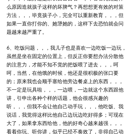
么原因造就孩子这样的坏脾气？再想想更有效的对策
方法，，，毕竟孩子小，完全可以重新教育，，，但
如果一直你打你的、她犟她的，这样下去恐怕就会问
题越来越严重了。
6、吃饭问题，，，我儿子也是喜欢一边吃饭一边玩，
虽然是坐在固定的位置上，但反正你要想办法分散他
的注意力，才能不知不觉的把饭喂了进去，，，呵
呵，当然，在他饿的时候，他还是很积极的张口要
的；原来我也会顺手塞给他旁边餐桌上的东西，，，
不一定是玩具啦，，，一边喂，一边就这个东西跟他
讲，引申出各种个样的话题，他会很感兴趣的
听，，，但我不会让他自己动手玩，，，他吃饭、我
说话，我觉得这样比他自己边玩边吃好得多；可现在
大了，如果拿东西给他，他的好奇心越来越强，，，
看着你玩、听你讲，似乎已经不奏效了，非得自己动