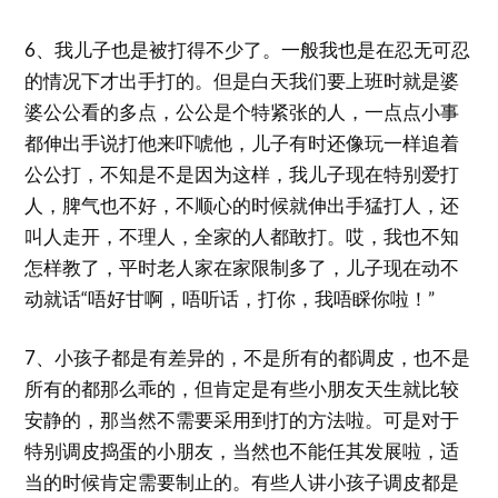
6、我儿子也是被打得不少了。一般我也是在忍无可忍
的情况下才出手打的。但是白天我们要上班时就是婆
婆公公看的多点，公公是个特紧张的人，一点点小事
都伸出手说打他来吓唬他，儿子有时还像玩一样追着
公公打，不知是不是因为这样，我儿子现在特别爱打
人，脾气也不好，不顺心的时候就伸出手猛打人，还
叫人走开，不理人，全家的人都敢打。哎，我也不知
怎样教了，平时老人家在家限制多了，儿子现在动不
动就话“唔好甘啊，唔听话，打你，我唔睬你啦！”
7、小孩子都是有差异的，不是所有的都调皮，也不是
所有的都那么乖的，但肯定是有些小朋友天生就比较
安静的，那当然不需要采用到打的方法啦。可是对于
特别调皮捣蛋的小朋友，当然也不能任其发展啦，适
当的时候肯定需要制止的。有些人讲小孩子调皮都是