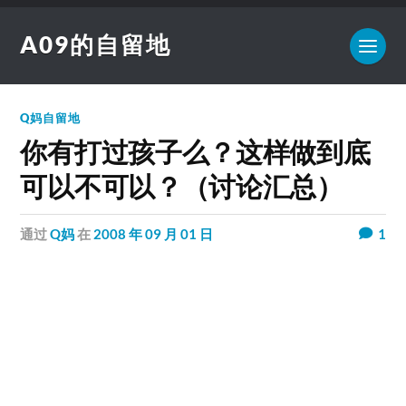
A09的自留地
Q妈自留地
你有打过孩子么？这样做到底
可以不可以？（讨论汇总）
通过
Q妈
在
2008 年 09 月 01 日
1