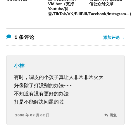
Vidibot（支持
信公众号文章
Youtube/抖
音/TikTok/VK/BiliBili/Facebook/instagram
1 条评论
添加评论 →
小林
有时，调皮的小孩子真让人非常非常火大
好像除了打没别的办法~~~
不知道有没有更好的办法
打是不能解决问题的啦
2008 年 09 月 02 日
回复