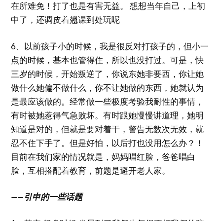
在所难免！打了也是有害无益。 想想当年自己，上初
中了，还调皮着翘课到处玩呢
6、以前孩子小的时候，我是很反对打孩子的，但小一
点的时候，基本也管得住，所以也没打过。可是，快
三岁的时候，开始叛逆了，你说东她非要西，你让她
做什么她偏不做什么，你不让她做的东西，她就认为
是最应该做的。经常做一些极度考验我耐性的事情，
有时被她惹得气急败坏。有时跟她慢慢讲道理，她明
知道是对的，但就是要对着干，警告无数次无效，就
忍不住下手了。但是好怕，以后打也没用怎么办？！
目前在我们家的情况就是，妈妈唱红脸，爸爸唱白
脸，互相搭配着教育，前题是避开老人家。
——引申的一些话题