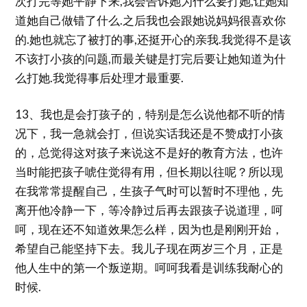
次打完等她平静下来,我会告诉她为什么要打她,让她知
道她自己做错了什么.之后我也会跟她说妈妈很喜欢你
的.她也就忘了被打的事,还挺开心的亲我.我觉得不是该
不该打小孩的问题,而最关键是打完后要让她知道为什
么打她.我觉得事后处理才最重要.
13、我也是会打孩子的，特别是怎么说他都不听的情
况下，我一急就会打，但说实话我还是不赞成打小孩
的，总觉得这对孩子来说这不是好的教育方法，也许
当时能把孩子唬住觉得有用，但长期以往呢？所以现
在我常常提醒自己，生孩子气时可以暂时不理他，先
离开他冷静一下，等冷静过后再去跟孩子说道理，呵
呵，现在还不知道效果怎么样，因为也是刚刚开始，
希望自己能坚持下去。我儿子现在两岁三个月，正是
他人生中的第一个叛逆期。呵呵我看是训练我耐心的
时候.