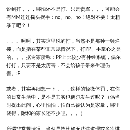
说到打，，，哪怕还不是打、只是责骂，，，可能会
有MM连连摇头摆手：no、no、no！绝对不要！太粗
暴了吧？！
。。。呵呵，其实这里说的打，当然不是那种一顿烂
揍，而是指在某些非常规情况下，打PP、手掌心之类
的。。。据专家所称：PP上比较少有神经系统，偶尔
打打，只要不是太厉害，不会给孩子带来生理伤
害。:P
或者，其实再细想一下，，，这样的轻微体罚，在你
的日常生活中，是不是其实也偶尔发生过呢？（偶当
时提出此问，心里怕怕，怕自己被认为是家暴，哪里
晓得，附和的家长还不少哩。。。）
所谓非常规情况，当然是指比如无法讲道理或多次讲