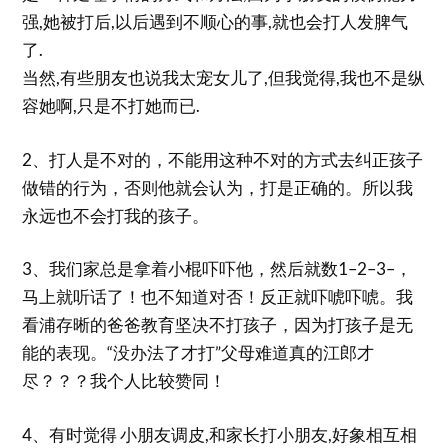
强,她被打后,以后遇到不顺心的事,就也会打人发脾气
了.
当然,有些朋友也说我太宠女儿了,但我觉得,我也不是纵
容她啊,只是不打她而已.
2、打人是不对的，不能用这种不对的方式去纠正孩子
做错的行为，否则他就会认为，打是正确的。所以我
永远也不会打我的孩子。
3、我们家总是拿着小棍吓吓他，然后就数1–2–3–，
马上就听话了！也不知道对否！反正就吓唬吓唬。我
看浦存晰的爸爸教育坚决不打孩子，因为打孩子是无
能的表现。“没办法了才打”父母难道真的江郎才
尽？？？我个人比较赞同！
4、有时觉得 小朋友调皮,和家长打小朋友,好象相互相