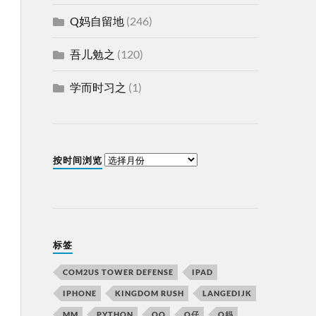
Q妈自留地
(246)
吾儿勉之
(120)
学而时习之
(1)
按时间浏览
标签
COM2US TOWER DEFENSE
IPAD
IPHONE
KINGDOM RUSH
LANGEDIJK
MM
PYTHON
QQ
Q仔
Q妈