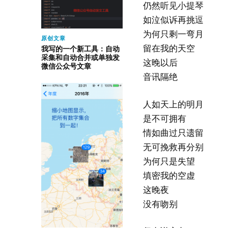
仍然听见小提琴
如泣似诉再挑逗
为何只剩一弯月
原创文章
留在我的天空
我写的一个新工具：自动
采集和自动合并或单独发
这晚以后
微信公众号文章
音讯隔绝
人如天上的明月
是不可拥有
情如曲过只遗留
无可挽救再分别
为何只是失望
填密我的空虚
这晚夜
没有吻别