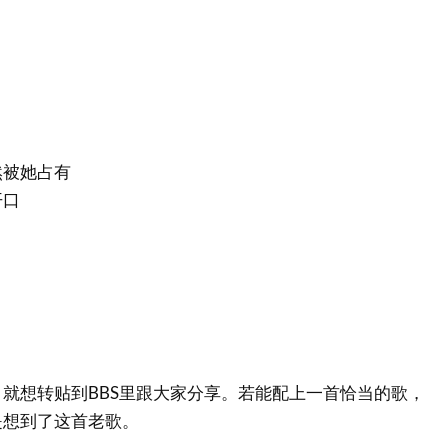
然被她占有
开口
就想转贴到BBS里跟大家分享。若能配上一首恰当的歌，
是想到了这首老歌。