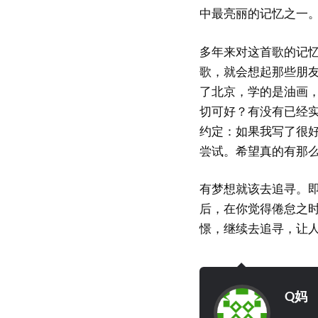
中最亮丽的记忆之一
多年来对这首歌的记
歌，就会想起那些朋
了北京，学的是油画
切可好？有没有已经
约定：如果我写了很好
尝试。希望真的有那
有梦想就该去追寻。
后，在你觉得倦怠之
憬，继续去追寻，让
Q妈