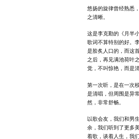
悠扬的旋律曾经熟悉
之清晰。
这是李克勤的《月半
歌词不算特别的好。
是脍炙人口的，而这
之后，再见满池荷叶
觉，不叫惊艳，而是
第一次听，是在一次
是清唱，但周围是异
然，非常舒畅。
以歌会友，我们和男
余，我们听到了更多
着歌，谈着人生，我们