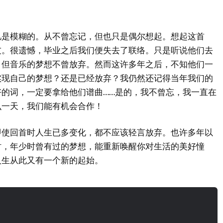
。
忆是模糊的。从不曾忘记，但也只是偶尔想起。想起这首
友。很遗憾，毕业之后我们便失去了联络。只是听说他们去
，但音乐的梦想不曾放弃。然而这许多年之后，不知他们一
实现自己的梦想？还是已经放弃？我仍然还记得当年我们的
的词，一定要拿给他们谱曲……是的，我不曾忘，我一直在
么一天，我们能有机会合作！
即使回首时人生已多变化，都不应该轻言放弃。也许多年以
时，年少时曾有过的梦想，能重新唤醒你对生活的美好憧
人生从此又有一个新的起始。