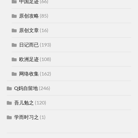
中国足迹
(66)
原创攻略
(85)
原创文章
(16)
日记而已
(193)
欧洲足迹
(108)
网络收集
(162)
Q妈自留地
(246)
吾儿勉之
(120)
学而时习之
(1)