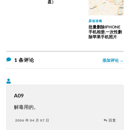
盘）
原创攻略
批量删除IPHONE
手机相册,一次性删
除苹果手机照片
1 条评论
添加评论 →
A09
解毒用的。
2006 年 04 月 07 日
回复