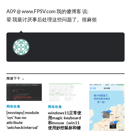
A09 @ www.FPSV.com 我的傻博客 说:
晕 我最讨厌事后处理这些问题了。很麻烦
阅读下个 →
网络收集
网络收集
[moviepy] module
windows11正常使
‘sys’ has no
用magic keyboard
attribute
和mouse（win11
‘setcheckinterval’
使用妙控鼠标和键