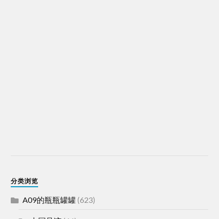
分类浏览
A09的瓶瓶罐罐
(623)