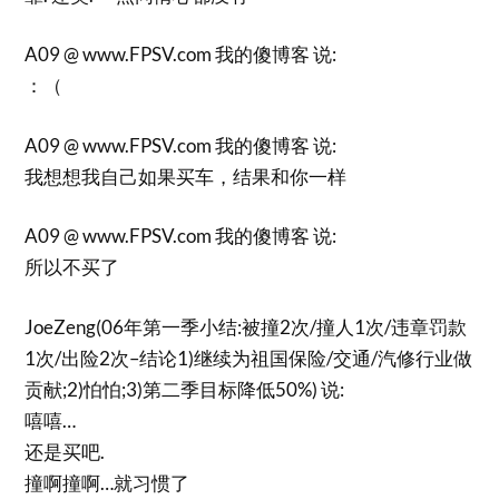
A09 @ www.FPSV.com 我的傻博客 说:
：（
A09 @ www.FPSV.com 我的傻博客 说:
我想想我自己如果买车，结果和你一样
A09 @ www.FPSV.com 我的傻博客 说:
所以不买了
JoeZeng(06年第一季小结:被撞2次/撞人1次/违章罚款
1次/出险2次–结论1)继续为祖国保险/交通/汽修行业做
贡献;2)怕怕;3)第二季目标降低50%) 说:
嘻嘻…
还是买吧.
撞啊撞啊…就习惯了