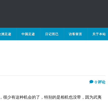
欧洲足迹
中国足迹
日记而已
访客留言
关于本站
0
评论
天，很少有这种机会的了，特别的是相机也没带，因为武夷