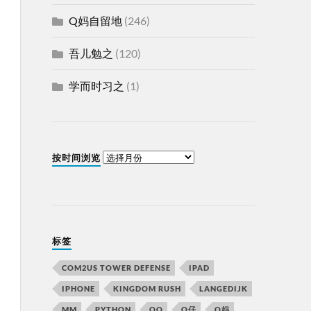
Q妈自留地
(246)
吾儿勉之
(120)
学而时习之
(1)
按时间浏览
标签
COM2US TOWER DEFENSE
IPAD
IPHONE
KINGDOM RUSH
LANGEDIJK
MM
PYTHON
QQ
Q仔
Q妈