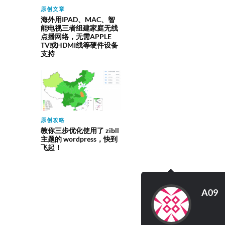
原创文章
海外用IPAD、MAC、智
能电视三者组建家庭无线
点播网络，无需APPLE
TV或HDMI线等硬件设备
支持
原创攻略
教你三步优化使用了 zibll
主题的 wordpress，快到
飞起！
A09