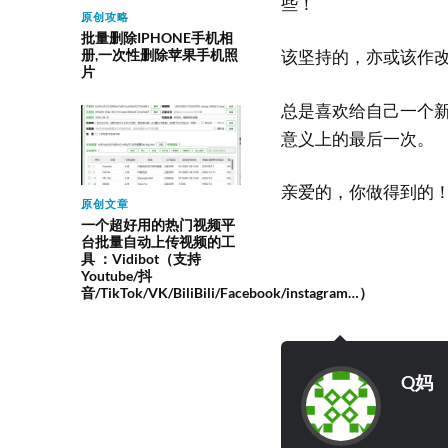
些！
原创攻略
批量删除IPHONE手机相
册,一次性删除苹果手机照
该坚持的，亦或该作
片
总是喜欢给自己一个
意义上的最后一次。
亲爱的，你做得到的
原创文章
一个超好用的热门视频平
台批量自动上传视频的工
具 ：Vidibot（支持
Youtube/抖
音/TikTok/VK/BiliBili/Facebook/instagram…）
Q妈