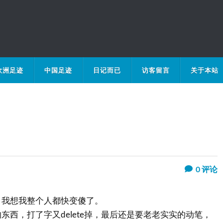
欧洲足迹
中国足迹
日记而已
访客留言
关于本站
0
评论
，我想我整个人都快变傻了。
东西，打了字又delete掉，最后还是要老老实实的动笔，