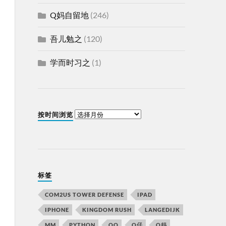
Q妈自留地
(246)
吾儿勉之
(120)
学而时习之
(1)
按时间浏览
标签
COM2US TOWER DEFENSE
IPAD
IPHONE
KINGDOM RUSH
LANGEDIJK
MM
PYTHON
QQ
Q仔
Q妈