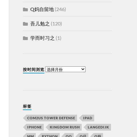
Q妈自留地
(246)
吾儿勉之
(120)
学而时习之
(1)
按时间浏览
标签
COM2US TOWER DEFENSE
IPAD
IPHONE
KINGDOM RUSH
LANGEDIJK
MM
PYTHON
QQ
Q仔
Q妈