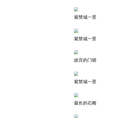
紫禁城一景
紫禁城一景
故宫的门锁
紫禁城一景
最长的石雕