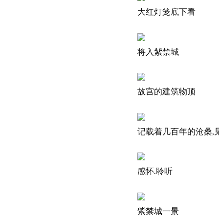
大红灯笼底下看
将入紫禁城
故宫的建筑物顶
记载着几百年的沧桑,
感怀.聆听
紫禁城一景