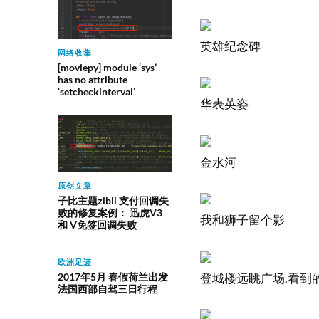
英雄纪念碑
网络收集
[moviepy] module ‘sys’
has no attribute
‘setcheckinterval’
华表英姿
金水河
原创文章
子比主题zibll 支付回调失
败的修复案例： 迅虎V3
我和狮子留个影
和 V免签回调失败
欧洲足迹
登城楼远眺广场,看到
2017年5月 春假荷兰出发
法国西部自驾三日行程