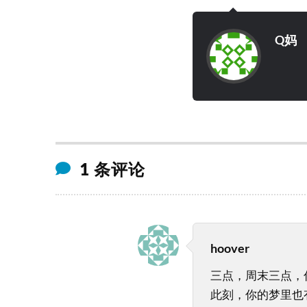
Q妈
1 条评论
hoover
三点，周末三点，
此刻，你的梦里也