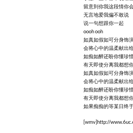
留意到你我这段情你
无言地爱我偏不敢说
说一句想跟你一起
oooh ooh
如真如假如可分身饰
会将心中的温柔献出
如痴如醉还盼你懂珍
有天即使分离我都想
如真如假如可分身饰
会将心中的温柔献出
如痴如醉还盼你懂珍
有天即使分离我都想
如果痴痴的等某日终
[wmv]http://www.6uc.