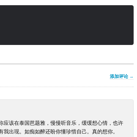
添加评论 →
你应该在泰国芭题雅，慢慢听音乐，缓缓想心情，也许
有我出现。如痴如醉还盼你懂珍惜自己。真的想你。