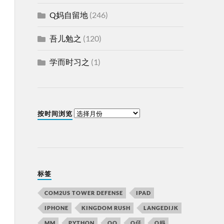
Q妈自留地
(246)
吾儿勉之
(120)
学而时习之
(1)
按时间浏览
标签
COM2US TOWER DEFENSE
IPAD
IPHONE
KINGDOM RUSH
LANGEDIJK
MM
PYTHON
QQ
Q仔
Q妈