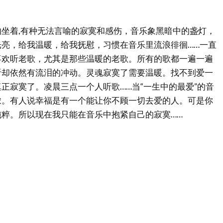
坐着,有种无法言喻的寂寞和感伤，音乐象黑暗中的盏灯，
亮，给我温暖，给我抚慰，习惯在音乐里流浪徘徊……一直
喜欢听老歌，尤其是那些温暖的老歌。所有的歌都一遍一遍
听却依然有流泪的冲动。灵魂寂寞了需要温暖。找不到爱一
正寂寞了。凌晨三点一个人听歌……当“一生中的最爱”的音
浓。有人说幸福是有一个能让你不顾一切去爱的人。可是你
粹。所以现在我只能在音乐中抱紧自己的寂寞……