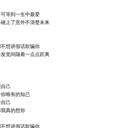
于可等到一生中最爱
每碰上了意外不清楚未来
都不想讲假话欺骗你
会发觉间隔着一点点距离
演自己
给你唯有的知已
惜自己
你我真的想你
都不想讲假话欺骗你