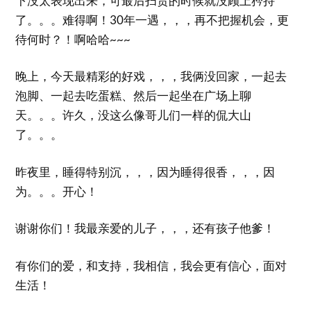
下没太表现出来，可最后扫货的时候就没顾上矜持
了。。。难得啊！30年一遇，，，再不把握机会，更
待何时？！啊哈哈~~~
晚上，今天最精彩的好戏，，，我俩没回家，一起去
泡脚、一起去吃蛋糕、然后一起坐在广场上聊
天。。。许久，没这么像哥儿们一样的侃大山
了。。。
昨夜里，睡得特别沉，，，因为睡得很香，，，因
为。。。开心！
谢谢你们！我最亲爱的儿子，，，还有孩子他爹！
有你们的爱，和支持，我相信，我会更有信心，面对
生活！