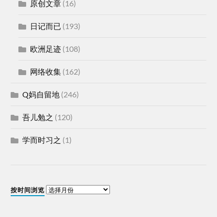
原创文章
(16)
日记而已
(193)
欧洲足迹
(108)
网络收集
(162)
Q妈自留地
(246)
吾儿勉之
(120)
学而时习之
(1)
按时间浏览