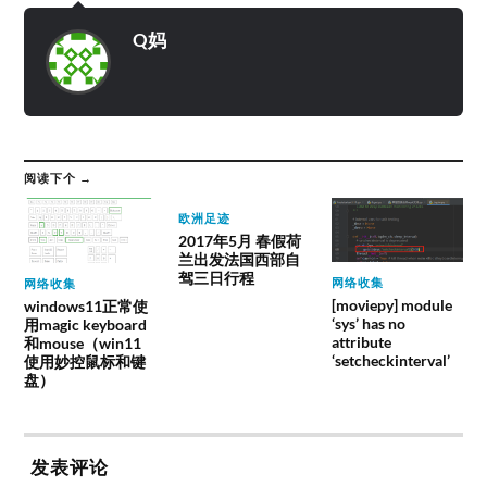
Q妈
阅读下个 →
欧洲足迹
2017年5月 春假荷
兰出发法国西部自
驾三日行程
网络收集
网络收集
[moviepy] module
windows11正常使
‘sys’ has no
用magic keyboard
attribute
和mouse（win11
‘setcheckinterval’
使用妙控鼠标和键
盘）
发表评论