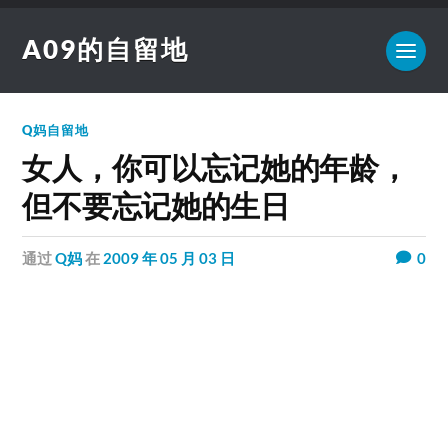
A09的自留地
Q妈自留地
女人，你可以忘记她的年龄，
但不要忘记她的生日
通过
Q妈
在
2009 年 05 月 03 日
0