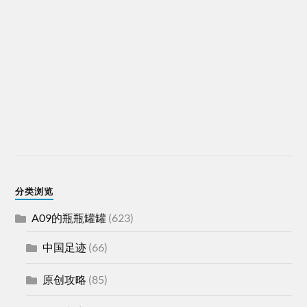
分类浏览
A09的瓶瓶罐罐
(623)
中国足迹
(66)
原创攻略
(85)