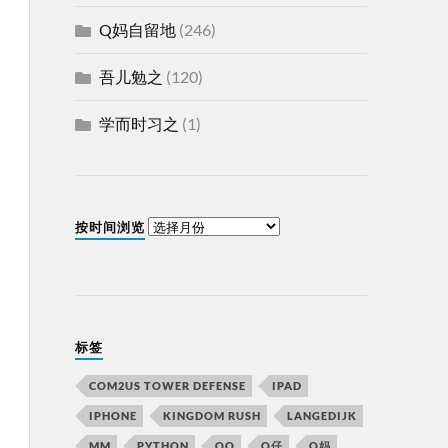
Q妈自留地
(246)
吾儿勉之
(120)
学而时习之
(1)
按时间浏览
标签
COM2US TOWER DEFENSE
IPAD
IPHONE
KINGDOM RUSH
LANGEDIJK
MM
PYTHON
QQ
Q仔
Q妈