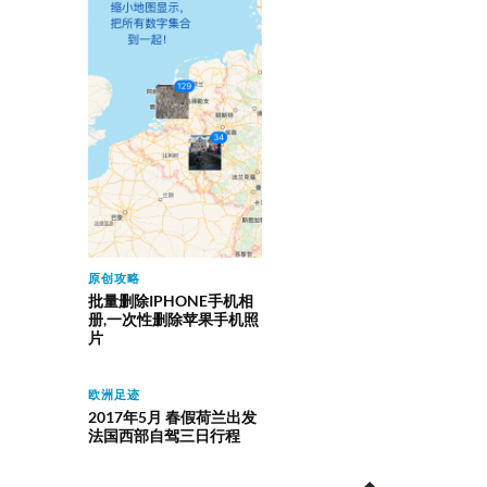
原创攻略
批量删除IPHONE手机相
册,一次性删除苹果手机照
片
欧洲足迹
2017年5月 春假荷兰出发
法国西部自驾三日行程