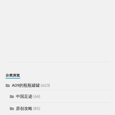
分类浏览
A09的瓶瓶罐罐
(623)
中国足迹
(66)
原创攻略
(85)