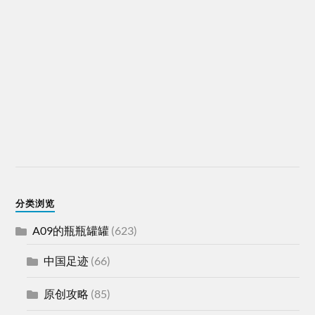
分类浏览
A09的瓶瓶罐罐
(623)
中国足迹
(66)
原创攻略
(85)