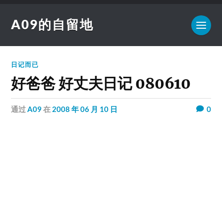
A09的自留地
日记而已
好爸爸 好丈夫日记 080610
通过
A09
在
2008 年 06 月 10 日
0