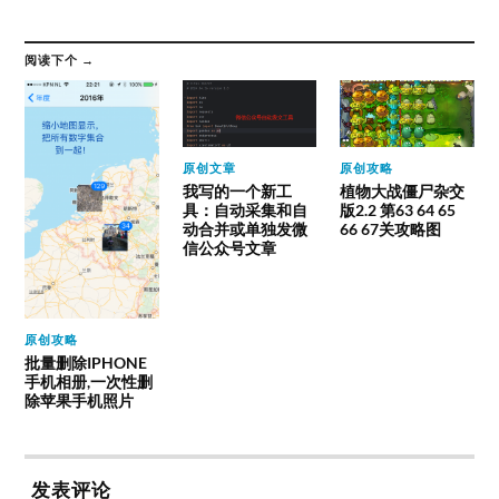
阅读下个 →
原创文章
原创攻略
我写的一个新工
植物大战僵尸杂交
具：自动采集和自
版2.2 第63 64 65
动合并或单独发微
66 67关攻略图
信公众号文章
原创攻略
批量删除IPHONE
手机相册,一次性删
除苹果手机照片
发表评论