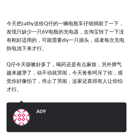
今天把cathy送给Q仔的一辆电瓶车仔细捣鼓了一下，
发现只缺少一只6V电瓶的充电器，去淘宝转了一下没
有刚好适用的，可能需要diy一只插头，或者每次充电
拆电池下来才行。
Q仔今天咳嗽好多了，喝药还是有点麻烦，另外脾气
越来越犟了，动不动就哭闹，今天爸爸呵斥了你，感
觉你好像怕了，停止了哭闹，这家还真得有人让你怕
才行。
A09