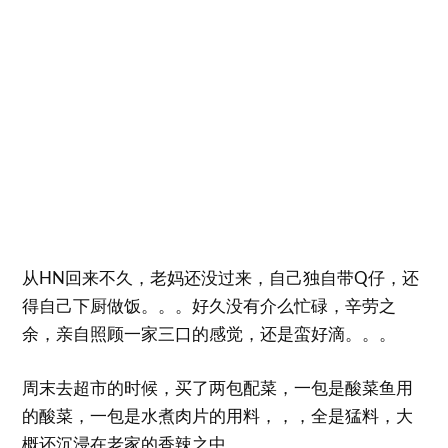
从HN回来不久，老妈还没过来，自己独自带Q仔，还
得自己下厨做饭。。。好久没有介么忙碌，辛劳之
余，亲自照顾一家三口的感觉，还是蛮好滴。。。
周末去超市的时候，买了两包配菜，一包是酸菜鱼用
的酸菜，一包是水煮肉片的用料，，，全是猛料，大
概还沉浸在老家的香辣之中。。。