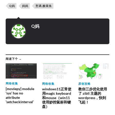
Q妈
妈妈
烹调,酸菜鱼
Q妈
阅读下个 →
网络收集
网络收集
原创攻略
[moviepy] module
windows11正常使
教你三步优化使用
‘sys’ has no
用magic keyboard
了 zibll 主题的
attribute
和mouse（win11
wordpress，快到
‘setcheckinterval’
使用妙控鼠标和键
飞起！
盘）