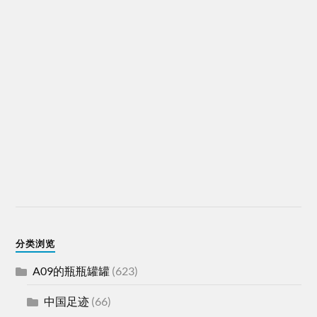
分类浏览
A09的瓶瓶罐罐
(623)
中国足迹
(66)