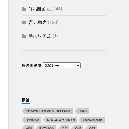
Q妈自留地
(246)
吾儿勉之
(120)
学而时习之
(1)
按时间浏览
标签
COM2US TOWER DEFENSE
IPAD
IPHONE
KINGDOM RUSH
LANGEDIJK
MM
PYTHON
QQ
Q仔
Q妈