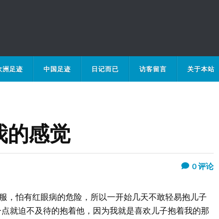
欧洲足迹
中国足迹
日记而已
访客留言
关于本站
我的感觉
0
评论
服，怕有红眼病的危险，所以一开始几天不敢轻易抱儿子
一点就迫不及待的抱着他，因为我就是喜欢儿子抱着我的那