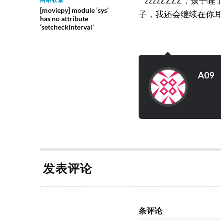
zzzzZZZZ，孩
[moviepy] module ‘sys’
子，我还会继续在你
has no attribute
‘setcheckinterval’
A09
发表评论
条评论