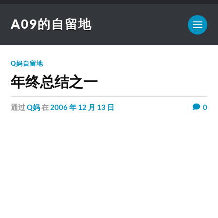
A09的自留地
Q妈自留地
年终总结之一
通过
Q妈
在
2006 年 12 月 13 日
0