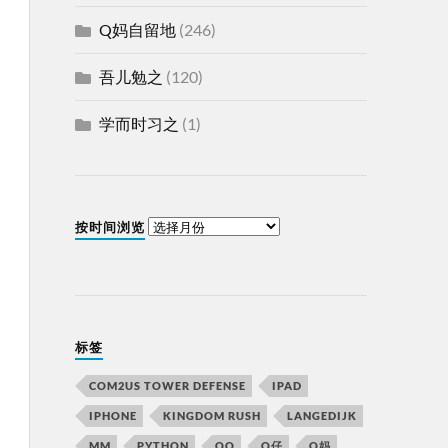
Q妈自留地
(246)
吾儿勉之
(120)
学而时习之
(1)
按时间浏览
标签
COM2US TOWER DEFENSE
IPAD
IPHONE
KINGDOM RUSH
LANGEDIJK
MM
PYTHON
QQ
Q仔
Q妈