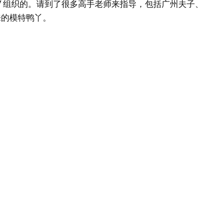
HRV 组织的。请到了很多高手老师来指导，包括广州夫子、
请来的模特鸭丫。