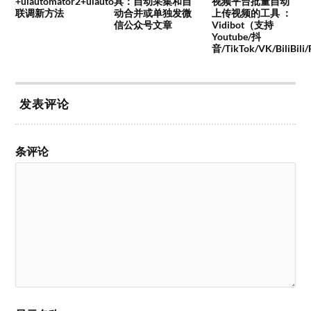
+uiautomator2+uiauto
具：自动采集和自
视频平台批量自动
联调新方法
动合并或单独发微
上传视频的工具 ：
信公众号文章
Vidibot（支持
Youtube/抖
音/TikTok/VK/BiliBili
发表评论
条评论