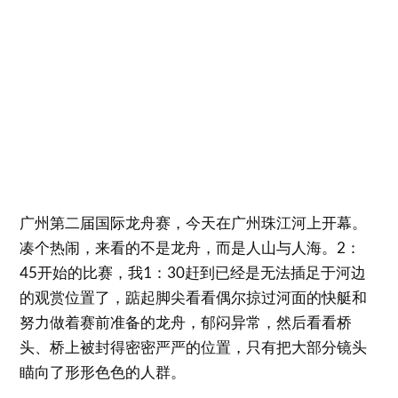
广州第二届国际龙舟赛，今天在广州珠江河上开幕。
凑个热闹，来看的不是龙舟，而是人山与人海。2：
45开始的比赛，我1：30赶到已经是无法插足于河边
的观赏位置了，踮起脚尖看看偶尔掠过河面的快艇和
努力做着赛前准备的龙舟，郁闷异常，然后看看桥
头、桥上被封得密密严严的位置，只有把大部分镜头
瞄向了形形色色的人群。