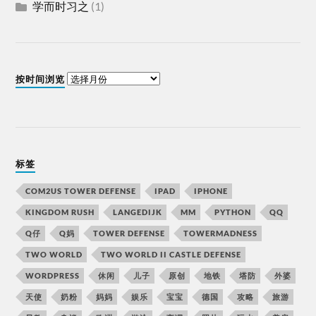
学而时习之
(1)
按时间浏览
标签
COM2US TOWER DEFENSE
IPAD
IPHONE
KINGDOM RUSH
LANGEDIJK
MM
PYTHON
QQ
Q仔
Q妈
TOWER DEFENSE
TOWERMADNESS
TWO WORLD
TWO WORLD II CASTLE DEFENSE
WORDPRESS
休闲
儿子
原创
地铁
塔防
外婆
天使
奶粉
妈妈
娱乐
宝宝
德国
攻略
旅游