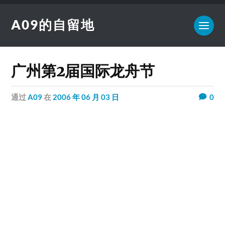
A09的自留地
广州第2届国际龙舟节
通过
A09
在
2006 年 06 月 03 日
0