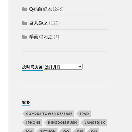
Q妈自留地
(246)
吾儿勉之
(120)
学而时习之
(1)
按时间浏览
标签
COM2US TOWER DEFENSE
IPAD
IPHONE
KINGDOM RUSH
LANGEDIJK
MM
PYTHON
QQ
Q仔
Q妈