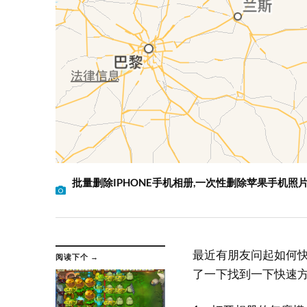
批量删除IPHONE手机相册,一次性删除苹果手机照
最近有朋友问起如何
阅读下个 →
了一下找到一下快速