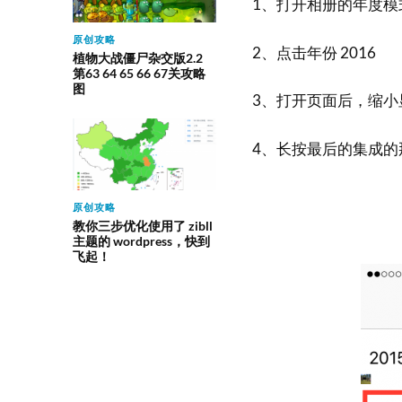
1、打开相册的年度模
原创攻略
2、点击年份 2016
植物大战僵尸杂交版2.2
第63 64 65 66 67关攻略
图
3、打开页面后，缩
4、长按最后的集成
原创攻略
教你三步优化使用了 zibll
主题的 wordpress，快到
飞起！